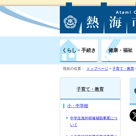
くらし・手続き
健康・福祉
現在の位置：
トップページ
>
子育て・教育
子育て・教育
小・中学校
中学生海外研修補助事業につ
いて