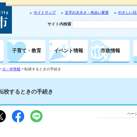
サイトマップ
文字の大きさ・色合い変更
やさしい日
サイト内検索
子育て・教育
イベント情報
市政情報
>
小・中学校
> 転校するときの手続き
転校するときの手続き
ページ