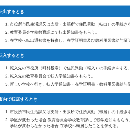
転出するとき
市役所市民生活課又は支所・出張所で住民異動（転出）の手続き
教育委員会学校教育課にて転出通知書をもらう。
在学校へ転出通知書を持参し、在学証明書及び教科用図書給与証
転入するとき
転入先の市役所（町村役場）で住民異動（転入）の手続きをする
転入先の教育委員会で転入学通知書をもらう。
新しい学校へ行き、転入学通知書・在学証明書・教科用図書給与
市内で転居するとき
市役所市民生活課又は支所・出張所で住所異動（転居）の手続き
学区が変わった場合:教育委員会学校教育課にて転学通知をもらう
学区が変わらなかった場合:在学校へ転居したことを伝える。