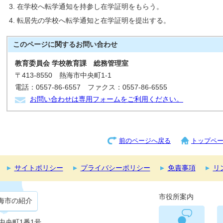
在学校へ転学通知を持参し在学証明をもらう。
転居先の学校へ転学通知と在学証明を提出する。
このページに関する
お問い合わせ
教育委員会 学校教育課 総務管理室
〒413-8550 熱海市中央町1-1
電話：0557-86-6557 ファクス：0557-86-6555
お問い合わせは専用フォームをご利用ください。
前のページへ戻る
トップペ
サイトポリシー
プライバシーポリシー
免責事項
リ
市役所案内
海市の紹介
市中央町1番1号