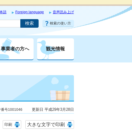
本語
Foreign language
音声読み上げ
検索の使い方
事業者の方へ
観光情報
更新日 平成29年3月28日
番号1001046
大きな文字で印刷
印刷