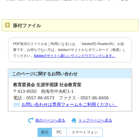
添付ファイル
PDF形式のファイルをご利用になるには、「Adobe(R) Reader(R)」が必
要です。お持ちでない方は、Adobeのサイトからダウンロード（無償）し
てください。
Adobeのサイトへ新しいウィンドウでリンクします。
このページに関する
お問い合わせ
教育委員会 生涯学習課 社会教育室
〒413-8550 熱海市中央町1-1
電話：0557-86-6573 ファクス：0557-86-6606
お問い合わせは専用フォームをご利用ください。
前のページへ戻る
トップページへ戻る
表示
PC
スマートフォン