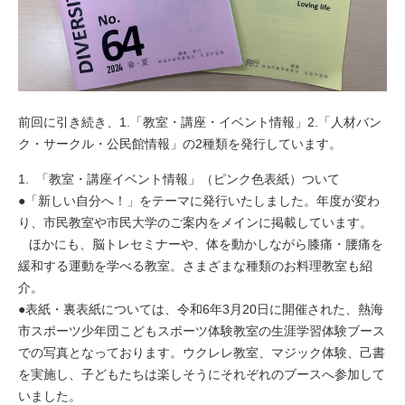
前回に引き続き、1.「教室・講座・イベント情報」2.「人材バン
ク・サークル・公民館情報」の2種類を発行しています。
1. 「教室・講座イベント情報」（ピンク色表紙）ついて
●「新しい自分へ！」をテーマに発行いたしました。年度が変わ
り、市民教室や市民大学のご案内をメインに掲載しています。
ほかにも、脳トレセミナーや、体を動かしながら膝痛・腰痛を
緩和する運動を学べる教室。さまざまな種類のお料理教室も紹
介。
●表紙・裏表紙については、令和6年3月20日に開催された、熱海
市スポーツ少年団こどもスポーツ体験教室の生涯学習体験ブース
での写真となっております。ウクレレ教室、マジック体験、己書
を実施し、子どもたちは楽しそうにそれぞれのブースへ参加して
いました。