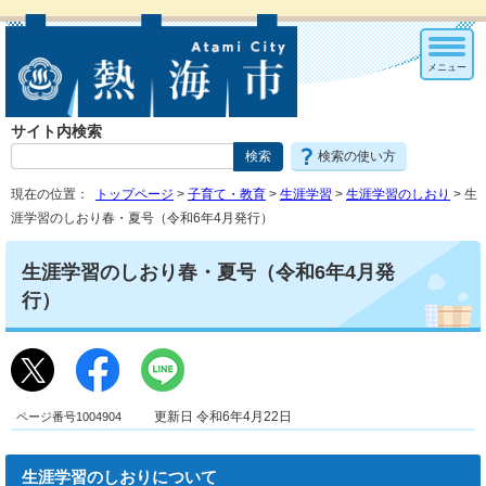
メニュー
サイト内検索
検索の使い方
現在の位置：
トップページ
>
子育て・教育
>
生涯学習
>
生涯学習のしおり
> 生
涯学習のしおり春・夏号（令和6年4月発行）
生涯学習のしおり春・夏号（令和6年4月発
行）
ページ番号1004904
更新日 令和6年4月22日
生涯学習のしおりについて