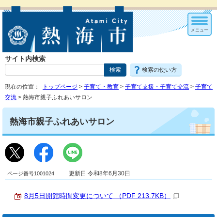
メニュー
サイト内検索
検索の使い方
現在の位置：
トップページ
>
子育て・教育
>
子育て支援・子育て交流
>
子育て
交流
> 熱海市親子ふれあいサロン
熱海市親子ふれあいサロン
ページ番号1001024
更新日 令和8年6月30日
8月5日開館時間変更について （PDF 213.7KB）