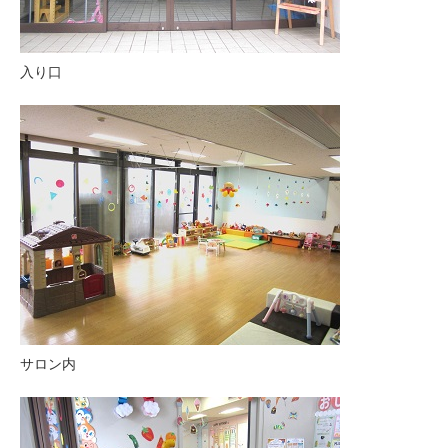
入り口
サロン内