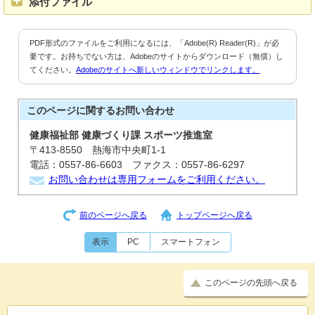
添付ファイル
PDF形式のファイルをご利用になるには、「Adobe(R) Reader(R)」が必
要です。お持ちでない方は、Adobeのサイトからダウンロード（無償）し
てください。
Adobeのサイトへ新しいウィンドウでリンクします。
このページに関する
お問い合わせ
健康福祉部 健康づくり課 スポーツ推進室
〒413-8550 熱海市中央町1-1
電話：0557-86-6603 ファクス：0557-86-6297
お問い合わせは専用フォームをご利用ください。
前のページへ戻る
トップページへ戻る
表示
PC
スマートフォン
このページの先頭へ戻る