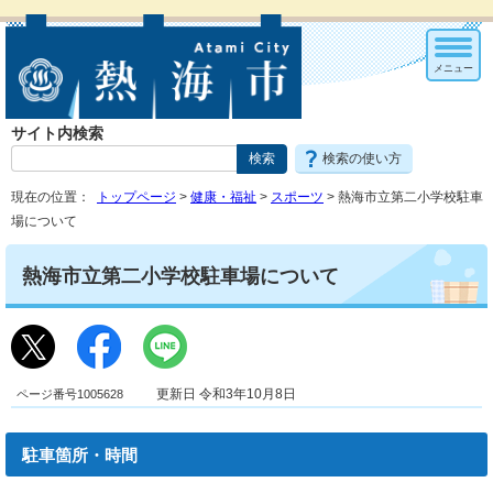
メニュー
サイト内検索
検索の使い方
現在の位置：
トップページ
>
健康・福祉
>
スポーツ
> 熱海市立第二小学校駐車
場について
熱海市立第二小学校駐車場について
ページ番号1005628
更新日 令和3年10月8日
駐車箇所・時間