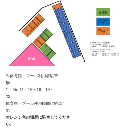
※体育館・プール利用者駐車
1. No.11、15・16、19～
2
体育館・プール使用時間に駐車可
オレンジ色の場所に駐車してくださ
い。 