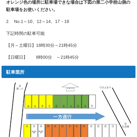
オレンジ色の場所に駐車場できな場合は下図の第二小学校山側の
駐車場をお使いください。
2. No.1～10、12～14、17・18
下記時間の駐車可能
【月～土曜日】18時30分～21時45分
【日曜日】 8時00分 ～21時45分
駐車箇所