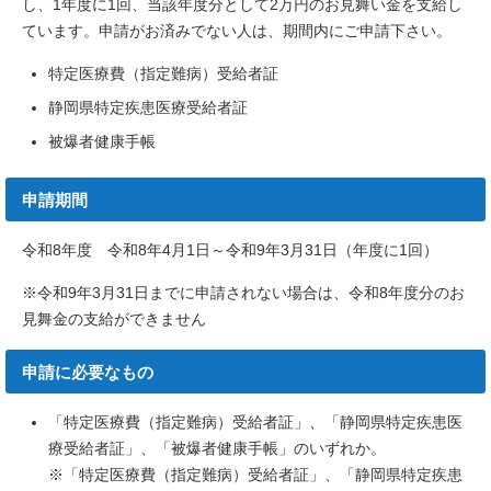
し、1年度に1回、当該年度分として2万円のお見舞い金を支給し
ています。申請がお済みでない人は、期間内にご申請下さい。
特定医療費（指定難病）受給者証
静岡県特定疾患医療受給者証
被爆者健康手帳
申請期間
令和8年度 令和8年4月1日～令和9年3月31日（年度に1回）
※令和9年3月31日までに申請されない場合は、令和8年度分のお
見舞金の支給ができません
申請に必要なもの
「特定医療費（指定難病）受給者証」、「静岡県特定疾患医
療受給者証」、「被爆者健康手帳」のいずれか。
※「特定医療費（指定難病）受給者証」、「静岡県特定疾患