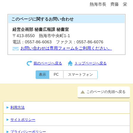
熱海市長 齊藤 栄
このページに関する
お問い合わせ
経営企画部 秘書広報課 秘書室
〒413-8550 熱海市中央町1-1
電話：0557-86-6063 ファクス：0557-86-6076
お問い合わせは専用フォームをご利用ください。
前のページへ戻る
トップページへ戻る
表示
PC
スマートフォン
このページの先頭へ戻る
利用方法
サイトポリシー
プライバシーポリシー