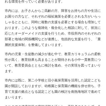
れる環境を作っていく必要があります。
市内には、お子さんからご高齢の方、障害をお持ちの方や生活に
お困りの方など、それぞれの福祉施策を必要とされる方がいらっ
しゃるとともに、同時に複数の支援を必要とする場合も増加して
おります。このような複雑化・複合化した相談に対して、状況に
応じたオーダーメイドの支援を行うため、市役所内のそれぞれの
部署と地域の関係機関などが連携し、包括的な支援を行う、「重
層的支援体制」を整備してまいります。
市内の児童・生徒数の減少が進む中で、教育カリキュラムの柔軟
性が高く、教育効果も高まることが期待される小中一貫教育につ
いて、教育委員会とともに検討を進め、その実現を図ってまいり
ます。
市内には既に、第二小学校と旧小嵐保育園を活用した認定こども
園が開設しておりますが、幼稚園と保育園の機能を併せ持ち、子
育て支援の拠点となる認定こども園の検討を南熱海地区で進めて
まいります。