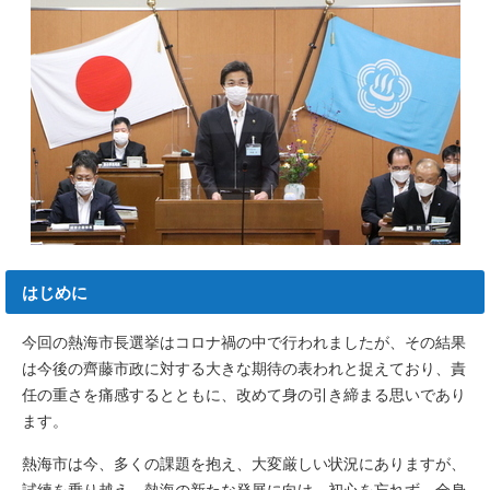
はじめに
今回の熱海市長選挙はコロナ禍の中で行われましたが、その結果
は今後の齊藤市政に対する大きな期待の表われと捉えており、責
任の重さを痛感するとともに、改めて身の引き締まる思いであり
ます。
熱海市は今、多くの課題を抱え、大変厳しい状況にありますが、