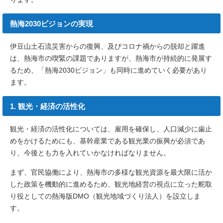
熱海2030ビジョンの実現
伊豆山土石流災害からの復興、及びコロナ禍からの脱却と躍進
は、熱海市の喫緊の課題でありますが、熱海市が持続的に発展す
るため、「熱海2030ビジョン」も同時に進めていく必要があり
ます。
1. 観光・経済の活性化
観光・経済の活性化については、雇用を確保し、人口減少に歯止
めをかけるためにも、基幹産業である観光業の振興が必須であ
り、今後とも力を入れていかなければなりません。
まず、官民協働により、熱海市の多様な観光資源を最大限に活か
した政策を機動的に進めるため、観光地経営の視点に立った舵取
り役としての熱海版DMO（観光地域づくり法人）を設立しま
す。