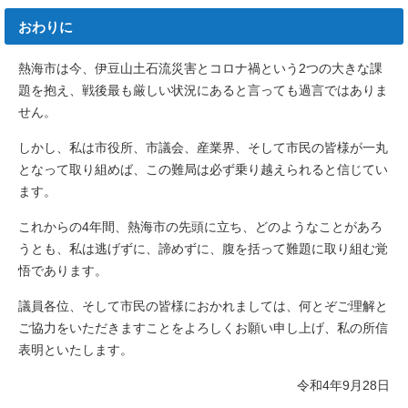
おわりに
熱海市は今、伊豆山土石流災害とコロナ禍という2つの大きな課
題を抱え、戦後最も厳しい状況にあると言っても過言ではありま
せん。
しかし、私は市役所、市議会、産業界、そして市民の皆様が一丸
となって取り組めば、この難局は必ず乗り越えられると信じてい
ます。
これからの4年間、熱海市の先頭に立ち、どのようなことがあろ
うとも、私は逃げずに、諦めずに、腹を括って難題に取り組む覚
悟であります。
議員各位、そして市民の皆様におかれましては、何とぞご理解と
ご協力をいただきますことをよろしくお願い申し上げ、私の所信
表明といたします。
令和4年9月28日