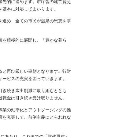
優先的に進めます。市庁舎の建て替え
を基本に対応してまいります。
を進め、全ての市民が温泉の恩恵を享
策を積極的に展開し、「豊かな暮ら
ると再び厳しい事態となります。行財
サービスの充実を図っていきます。
引き続き歳出削減に取り組むととも
退職金は引き続き受け取りません。
事業の効率化とアウトソーシングの推
育を充実して、前例主義にとらわれな
期にあたり、これまでの「財政再建」