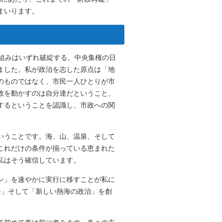
まいります。
仕組みはいずれ破綻する。中央集権の日
ました。私が政治を志した原点は「地
のものではなく、市民一人ひとりが市
政を動かすのは自分達だということ、
するということを認識し、市政への関
いうことです。海、山、温泉、そして
これだけの条件が揃っている恵まれた
私はそう確信しています。
ン」を速やかに実行に移すことが私に
海」そして「新しい熱海の政治」を創