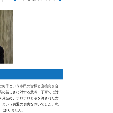
は何千という市民の皆様と直接向き合
済の厳しさに対する悲鳴、子育てに対
を見詰め、ポロポロと涙を流された女
」という共通の切実な願いでした。私
とはありません。