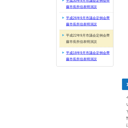
平成30年9月市議会定例会齊
藤市長所信表明演説
平成26年9月市議会定例会齊
藤市長所信表明演説
平成22年9月市議会定例会齊
藤市長所信表明演説
平成18年9月市議会定例会齊
藤市長所信表明演説