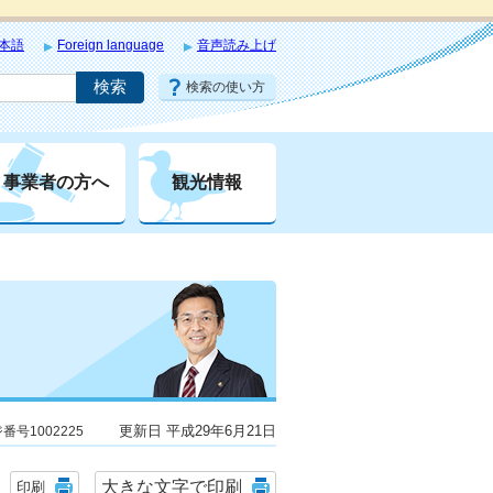
本語
Foreign language
音声読み上げ
検索の使い方
事業者の方へ
観光情報
更新日 平成29年6月21日
番号1002225
大きな文字で印刷
印刷