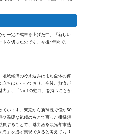
みが一定の成果を上げた中、「新しい
ートを切ったのです。今後4年間で、
、地域経済の冷え込みはまち全体の停
て立ちはだかっており、今後、熱海が
力」、「No.1の魅力」を持つことが
っています。東京から新幹線で僅か50
類や温暖な気候のもとで育った柑橘類
動員することで、魅力ある観光都市熱
熱海」を必ず実現できると考えており