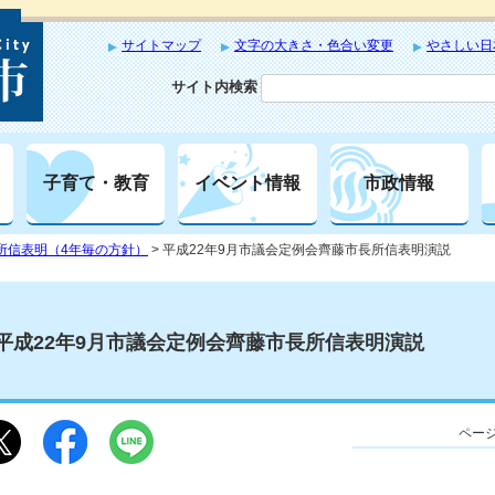
サイトマップ
文字の大きさ・色合い変更
やさしい日
サイト内検索
子育て・教育
イベント情報
市政情報
所信表明（4年毎の方針）
> 平成22年9月市議会定例会齊藤市長所信表明演説
平成22年9月市議会定例会齊藤市長所信表明演説
ページ