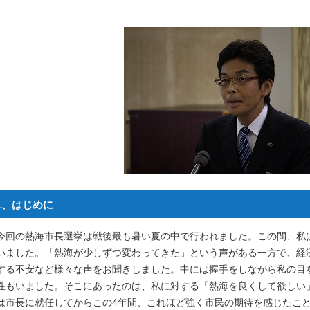
1、はじめに
今回の熱海市長選挙は戦後最も暑い夏の中で行われました。この間、私
いました。「熱海が少しずつ変わってきた」という声がある一方で、経
する不安など様々な声をお聞きしました。中には握手をしながら私の目
性もいました。そこにあったのは、私に対する「熱海を良くして欲しい
は市長に就任してからこの4年間、これほど強く市民の期待を感じたこ