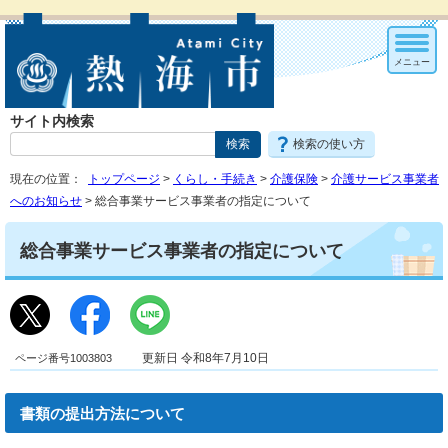
メニュー
サイト内検索
検索の使い方
現在の位置：
トップページ
>
くらし・手続き
>
介護保険
>
介護サービス事業者
へのお知らせ
> 総合事業サービス事業者の指定について
総合事業サービス事業者の指定について
ページ番号1003803
更新日 令和8年7月10日
書類の提出方法について