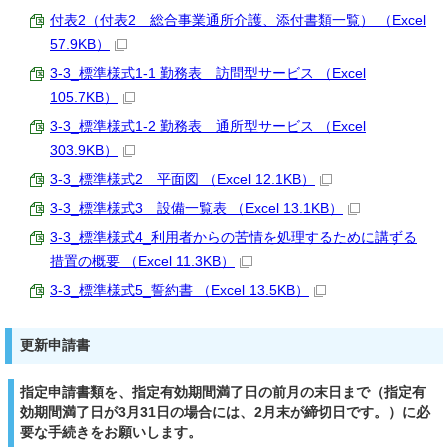
付表2（付表2 総合事業通所介護、添付書類一覧） （Excel
57.9KB）
3-3_標準様式1-1 勤務表 訪問型サービス （Excel
105.7KB）
3-3_標準様式1-2 勤務表 通所型サービス （Excel
303.9KB）
3-3_標準様式2 平面図 （Excel 12.1KB）
3-3_標準様式3 設備一覧表 （Excel 13.1KB）
3-3_標準様式4_利用者からの苦情を処理するために講ずる
措置の概要 （Excel 11.3KB）
3-3_標準様式5_誓約書 （Excel 13.5KB）
更新申請書
指定申請書類を、指定有効期間満了日の前月の末日まで（指定有
効期間満了日が3月31日の場合には、2月末が締切日です。）に必
要な手続きをお願いします。