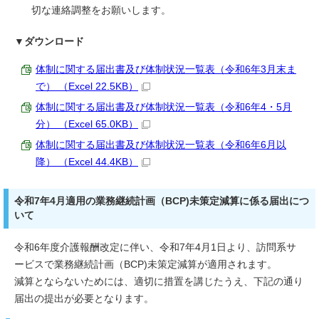
切な連絡調整をお願いします。
▼ダウンロード
体制に関する届出書及び体制状況一覧表（令和6年3月末ま
で） （Excel 22.5KB）
体制に関する届出書及び体制状況一覧表（令和6年4・5月
分） （Excel 65.0KB）
体制に関する届出書及び体制状況一覧表（令和6年6月以
降） （Excel 44.4KB）
令和7年4月適用の業務継続計画（BCP)未策定減算に係る届出につ
いて
令和6年度介護報酬改定に伴い、令和7年4月1日より、訪問系サ
ービスで業務継続計画（BCP)未策定減算が適用されます。
減算とならないためには、適切に措置を講じたうえ、下記の通り
届出の提出が必要となります。