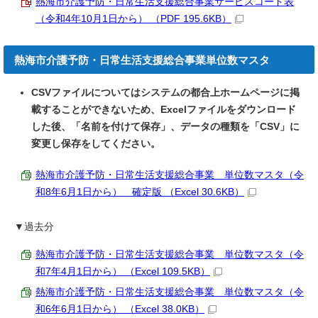
熱海市介護予防・日常生活支援総合事業サービスコード表
（令和4年10月1日から） （PDF 195.6KB）
熱海市介護予防・日常生活支援総合事業単位数マスタ
CSVファイルについてはシステムの都合上ホームページに掲
載することができないため、Excelファイルをダウンロード
した後、「名前を付けて保存」、データの種類を「CSV」に
変更し保存をしてください。
熱海市介護予防・日常生活支援総合事業 単位数マスタ（令
和8年6月1日から） 確定版 （Excel 30.6KB）
▼過去分
熱海市介護予防・日常生活支援総合事業 単位数マスタ（令
和7年4月1日から） （Excel 109.5KB）
熱海市介護予防・日常生活支援総合事業 単位数マスタ（令
和6年6月1日から） （Excel 38.0KB）