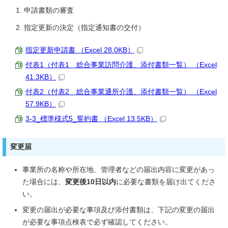
申請書類の審査
指定更新の決定（指定通知書の交付）
指定更新申請書 （Excel 28.0KB）
付表1（付表1 総合事業訪問介護、添付書類一覧） （Excel
41.3KB）
付表2（付表2 総合事業通所介護、添付書類一覧） （Excel
57.9KB）
3-3_標準様式5_誓約書 （Excel 13.5KB）
変更届
事業所の名称や所在地、管理者などの届出内容に変更があっ
た場合には、
変更後10日以内
に必要な書類を届け出てくださ
い。
変更の届出が必要な事項及び添付書類は、下記の変更の届出
が必要な事項点検表で必ず確認してください。