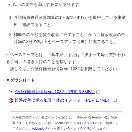
以下の要件を満たす必要があります。
介護職員処遇改善加算の1～3のいずれかを取得している事業
所・施設であること。
補助金の全額を賃金改善に充てること。かつ、賃金改善の合
計額の3分の2以上をベースアップ（※）に充てること。
※ベースアップとは、「基本給」または「決まって毎月支払われ
る手当」の引き上げのことを指します。
詳しくは、介護保険最新情報Vol.1082を参照してください。
▼ダウンロード
介護保険最新情報Vol.1082 （PDF 3.3MB）
処遇改善に係る加算全体のイメージ （PDF 1.7MB）
PDF形式のファイルをご利用になるには、「Adobe(R) Reader(R)」が必
要です。お持ちでない方は、Adobeのサイトからダウンロード（無償）し
てください。
Adobeのサイトへ新しいウィンドウでリンクします。