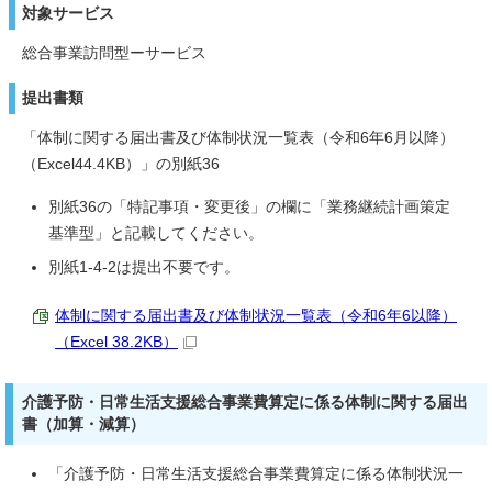
対象サービス
総合事業訪問型ーサービス
提出書類
「体制に関する届出書及び体制状況一覧表（令和6年6月以降）
（Excel44.4KB）」の別紙36
別紙36の「特記事項・変更後」の欄に「業務継続計画策定
基準型」と記載してください。
別紙1-4-2は提出不要です。
体制に関する届出書及び体制状況一覧表（令和6年6以降）
（Excel 38.2KB）
介護予防・日常生活支援総合事業費算定に係る体制に関する届出
書（加算・減算）
「介護予防・日常生活支援総合事業費算定に係る体制状況一