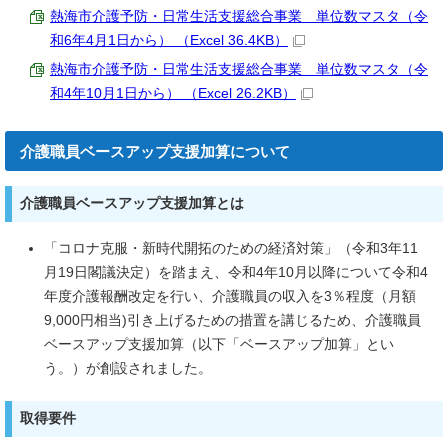
熱海市介護予防・日常生活支援総合事業 単位数マスタ（令
和6年4月1日から） （Excel 36.4KB）
熱海市介護予防・日常生活支援総合事業 単位数マスタ（令
和4年10月1日から） （Excel 26.2KB）
介護職員ベースアップ支援加算について
介護職員ベースアップ支援加算とは
「コロナ克服・新時代開拓のための経済対策」（令和3年11
月19日閣議決定）を踏まえ、令和4年10月以降について令和4
年度介護報酬改定を行い、介護職員の収入を3％程度（月額
9,000円相当)引き上げるための措置を講じるため、介護職員
ベースアップ支援加算（以下「ベースアップ加算」とい
う。）が創設されました。
取得要件