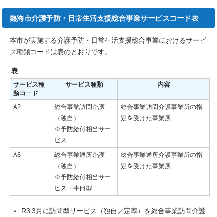
熱海市介護予防・日常生活支援総合事業サービスコード表
本市が実施する介護予防・日常生活支援総合事業におけるサービ
ス種類コードは表のとおりです。
表
サービス種
サービス種類
内容
類コード
A2
総合事業訪問介護
総合事業訪問介護事業所の指
（独自）
定を受けた事業所
※予防給付相当サー
ビス
A6
総合事業通所介護
総合事業通所介護事業所の指
（独自）
定を受けた事業所
※予防給付相当サー
ビス・半日型
R3.3月に訪問型サービス（独自／定率）を総合事業訪問介護