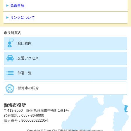
免責事項
リンクについて
市役所案内
窓口案内
交通アクセス
部署一覧
熱海市の紹介
熱海市役所
〒413-8550 静岡県熱海市中央町1番1号
代表電話：0557-86-6000
法人番号：8000020222054
Copyright © Atami City Official Website All rights reserved.