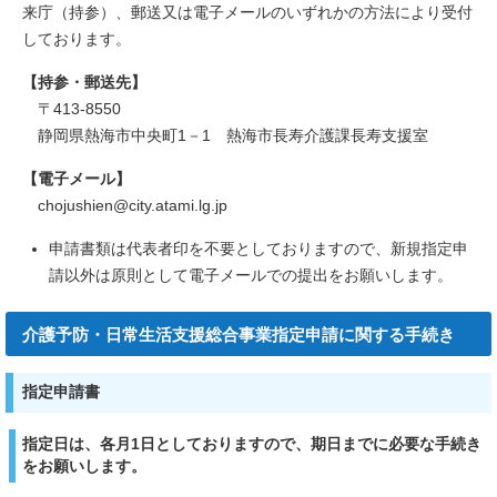
来庁（持参）、郵送又は電子メールのいずれかの方法により受付
しております。
【持参・郵送先】
〒413-8550
静岡県熱海市中央町1－1 熱海市長寿介護課長寿支援室
【電子メール】
chojushien@city.atami.lg.jp
申請書類は代表者印を不要としておりますので、新規指定申
請以外は原則として電子メールでの提出をお願いします。
介護予防・日常生活支援総合事業指定申請に関する手続き
指定申請書
指定日は、各月1日としておりますので、期日までに必要な手続き
をお願いします。