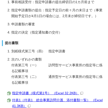
事前相談受付：指定申請書の提出締切日の1カ月前まで
指定申請書類の提出：指定予定日の前々月の末日まで（事業
開始予定日が4月1日の場合には、2月末が締切日です。）
申請書類の審査
指定の決定（指定通知書の交付）
提出書類
別紙様式第三号（四） 指定申請書
次のいずれかの書類
付表第三号（一） 訪問型サービス事業所の指定等に係
る記載事項
付表第三号（二） 通所型サービス事業所の指定等に係
る記載事項
指定申請書（様式第1号） （Excel 32.2KB）
付表1（付表1 総合事業訪問介護、添付書類一覧） （Excel
41.3KB）