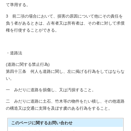
て準用する。
3 前二項の場合において、損害の原因について他にその責任を
負う者があるときは、占有者又は所有者は、その者に対して求償
権を行使することができる。
・道路法
(道路に関する禁止行為)
第四十三条 何人も道路に関し、左に掲げる行為をしてはならな
い。
一 みだりに道路を損傷し、又は汚損すること。
二 みだりに道路に土石、竹木等の物件をたい積し、その他道路
の構造又は交通に支障を及ぼす虞のある行為をすること。
このページに関する
お問い合わせ