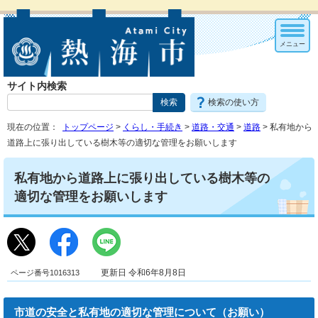
メニュー
サイト内検索
検索の使い方
現在の位置：
トップページ
>
くらし・手続き
>
道路・交通
>
道路
> 私有地から
道路上に張り出している樹木等の適切な管理をお願いします
私有地から道路上に張り出している樹木等の
適切な管理をお願いします
ページ番号1016313
更新日 令和6年8月8日
市道の安全と私有地の適切な管理について（お願い）