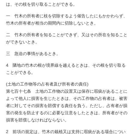
は、その枝を切り取ることができる。
一 竹木の所有者に枝を切除するよう催告したにもかかわらず、
竹木の所有者が相当の期間内に切除しないとき。
二 竹木の所有者を知ることができず、又はその所在を知ること
ができないとき。
三 急迫の事情があるとき。
4 隣地の竹木の根が境界線を越えるときは、その根を切り取る
ことができる。
(土地の工作物等の占有者及び所有者の責任)
第七百十七条 土地の工作物の設置又は保存に瑕疵があることに
よって他人に損害を生じたときは、その工作物の占有者は、被害
者に対してその損害を賠償する責任を負う。ただし、占有者が損
害の発生を防止するのに必要な注意をしたときは、所有者がその
損害を賠償しなければならない。
2 前項の規定は、竹木の栽植又は支持に瑕疵がある場合につい