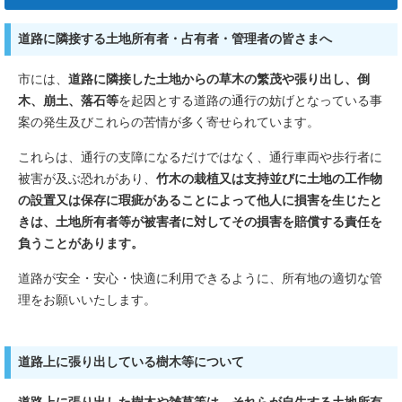
道路に隣接する土地所有者・占有者・管理者の皆さまへ
市には、
道路に隣接した土地からの草木の繁茂や張り出し、倒
木、崩土、落石等
を起因とする道路の通行の妨げとなっている事
案の発生及びこれらの苦情が多く寄せられています。
これらは、通行の支障になるだけではなく、通行車両や歩行者に
被害が及ぶ恐れがあり、
竹木の栽植又は支持並びに土地の工作物
の設置又は保存に瑕疵があることによって他人に損害を生じたと
きは、土地所有者等が被害者に対してその損害を賠償する責任を
負うことがあります。
道路が安全・安心・快適に利用できるように、所有地の適切な管
理をお願いいたします。
道路上に張り出している樹木等について