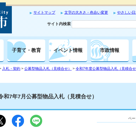
サイトマップ
文字の大きさ・色合い変更
やさしい日
サイト内検索
子育て・教育
イベント情報
市政情報
>
入札・契約
>
公募型物品入札（見積合せ）
>
令和7年度公募型物品入札（見積合
令和7年7月公募型物品入札（見積合せ）
ペー