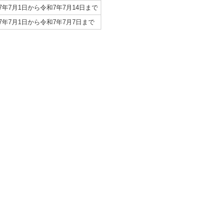
7年7月1日から令和7年7月14日まで
7年7月1日から令和7年7月7日まで