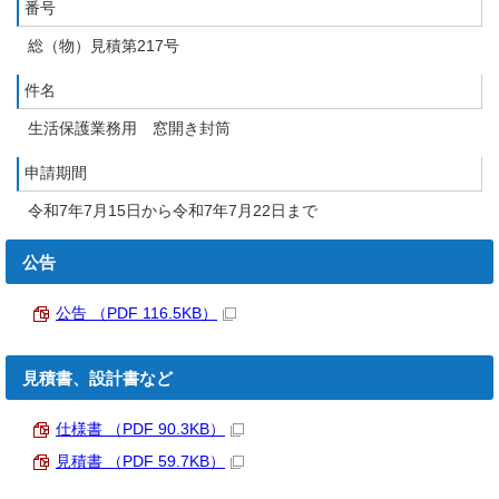
番号
総（物）見積第217号
件名
生活保護業務用 窓開き封筒
申請期間
令和7年7月15日から令和7年7月22日まで
公告
公告 （PDF 116.5KB）
見積書、設計書など
仕様書 （PDF 90.3KB）
見積書 （PDF 59.7KB）