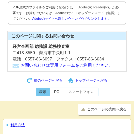
PDF形式のファイルをご利用になるには、「Adobe(R) Reader(R)」が必
要です。お持ちでない方は、Adobeのサイトからダウンロード（無償）し
てください。
Adobeのサイトへ新しいウィンドウでリンクします。
このページに関する
お問い合わせ
経営企画部 総務課 総務検査室
〒413-8550 熱海市中央町1-1
電話：0557-86-6097 ファクス：0557-86-6034
お問い合わせは専用フォームをご利用ください。
前のページへ戻る
トップページへ戻る
表示
PC
スマートフォン
このページの先頭へ戻る
利用方法