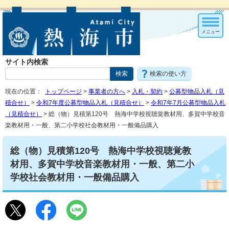
メニュー
サイト内検索
検索の使い方
現在の位置：
トップページ
>
事業者の方へ
>
入札・契約
>
公募型物品入札（見
積合せ）
>
令和7年度公募型物品入札（見積合せ）
>
令和7年7月公募型物品入札
（見積合せ）
> 総（物）見積第120号 熱海中学校視聴覚教材用、多賀中学校音
楽教材用・一般、第二小学校社会教材用・一般備品購入
総（物）見積第120号 熱海中学校視聴覚教
材用、多賀中学校音楽教材用・一般、第二小
学校社会教材用・一般備品購入