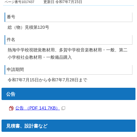
ページ番号1017437
更新日 令和7年7月15日
番号
総（物）見積第120号
件名
熱海中学校視聴覚教材用、多賀中学校音楽教材用・一般、第二
小学校社会教材用・一般備品購入
申請期間
令和7年7月15日から令和7年7月28日まで
公告
公告 （PDF 141.7KB）
見積書、設計書など