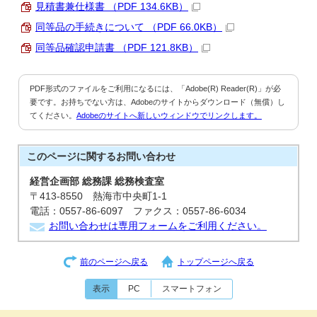
見積書兼仕様書 （PDF 134.6KB）
同等品の手続きについて （PDF 66.0KB）
同等品確認申請書 （PDF 121.8KB）
PDF形式のファイルをご利用になるには、「Adobe(R) Reader(R)」が必
要です。お持ちでない方は、Adobeのサイトからダウンロード（無償）し
てください。
Adobeのサイトへ新しいウィンドウでリンクします。
このページに関する
お問い合わせ
経営企画部 総務課 総務検査室
〒413-8550 熱海市中央町1-1
電話：0557-86-6097 ファクス：0557-86-6034
お問い合わせは専用フォームをご利用ください。
前のページへ戻る
トップページへ戻る
表示
PC
スマートフォン