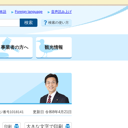
本語
Foreign language
音声読み上げ
検索の使い方
事業者の方へ
観光情報
更新日 令和8年4月21日
ジ番号1018141
大きな文字で印刷
印刷