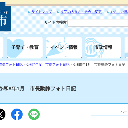
サイトマップ
文字の大きさ・色合い変更
やさしい日
サイト内検索
子育て・教育
イベント情報
市政情報
市長フォト日記
>
令和7年度 市長フォト日記
> 令和8年1月 市長動静フォト日記
令和8年1月 市長動静フォト日記
ペー