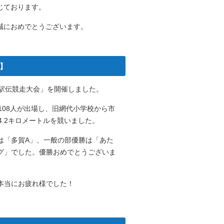
じております。
誠におめでとうございます。
所】
民駅伝競走大会」を開催しました。
108人が出場し、旧網代小学校から市
4.2キロメートルを競いました。
は「多賀A」、一般の部優勝は「あた
グ」でした。優勝おめでとうございま
本当にお疲れ様でした！