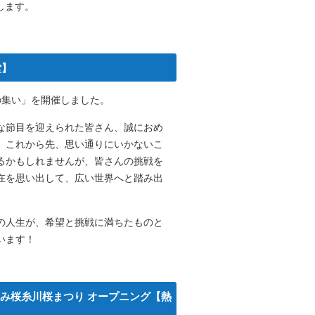
します。
堂】
の集い」を開催しました。
な節目を迎えられた皆さん、誠におめ
。これから先、思い通りにいかないこ
るかもしれませんが、皆さんの挑戦を
在を思い出して、広い世界へと踏み出
の人生が、希望と挑戦に満ちたものと
います！
たみ桜糸川桜まつり オープニング【熱