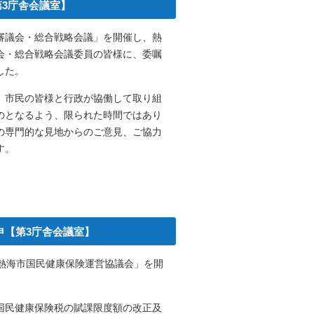
第3庁舎会議室】
審議会・総合戦略会議」を開催し、熱
会・総合戦略会議委員の皆様に、委嘱
した。
、市民の皆様と行政が協働して取り組
のとなるよう、限られた時間ではあり
の専門的な見地からのご意見、ご協力
す。
申【第3庁舎会議室】
回熱海市国民健康保険運営協議会」を開
国民健康保険税の賦課限度額の改正及