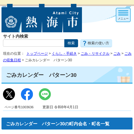
メニュー
サイト内検索
検索の使い方
現在の位置：
トップページ
>
くらし・手続き
>
ごみ・リサイクル
>
ごみ
>
ごみ
の収集日程
> ごみカレンダー パターン30
ごみカレンダー パターン30
ページ番号1003636
更新日 令和8年4月1日
ごみカレンダー パターン30の町内会名・町名一覧