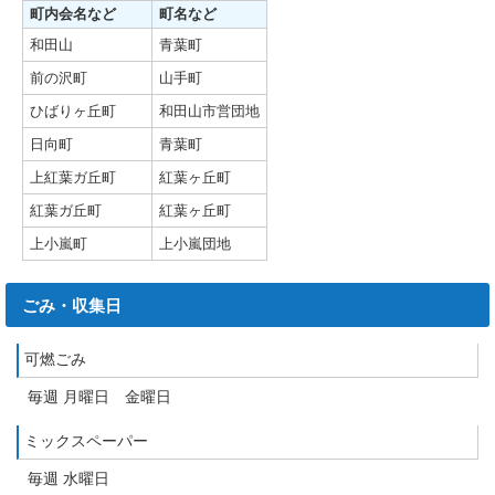
町内会名など
町名など
和田山
青葉町
前の沢町
山手町
ひばりヶ丘町
和田山市営団地
日向町
青葉町
上紅葉ガ丘町
紅葉ヶ丘町
紅葉ガ丘町
紅葉ヶ丘町
上小嵐町
上小嵐団地
ごみ・収集日
可燃ごみ
毎週 月曜日 金曜日
ミックスペーパー
毎週 水曜日