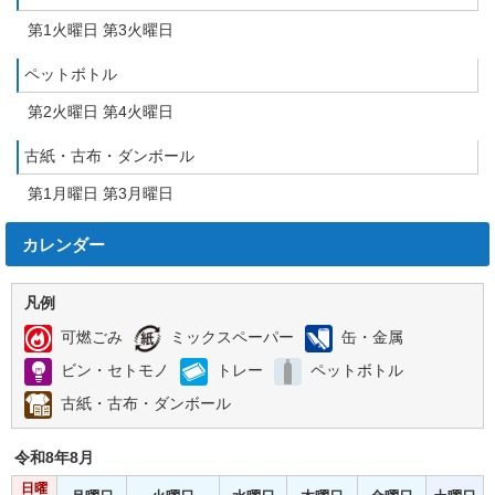
第1火曜日 第3火曜日
ペットボトル
第2火曜日 第4火曜日
古紙・古布・ダンボール
第1月曜日 第3月曜日
カレンダー
凡例
可燃ごみ
ミックスペーパー
缶・金属
ビン・セトモノ
トレー
ペットボトル
古紙・古布・ダンボール
令和8年
8月
日曜