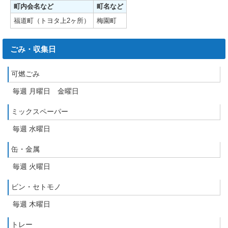
町内会名など
町名など
福道町（トヨタ上2ヶ所）
梅園町
ごみ・収集日
可燃ごみ
毎週 月曜日 金曜日
ミックスペーパー
毎週 水曜日
缶・金属
毎週 火曜日
ビン・セトモノ
毎週 木曜日
トレー