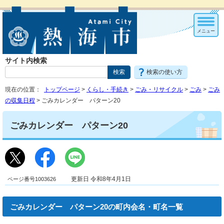
メニュー
サイト内検索
検索の使い方
現在の位置：
トップページ
>
くらし・手続き
>
ごみ・リサイクル
>
ごみ
>
ごみ
の収集日程
> ごみカレンダー パターン20
ごみカレンダー パターン20
ページ番号1003626
更新日 令和8年4月1日
ごみカレンダー パターン20の町内会名・町名一覧