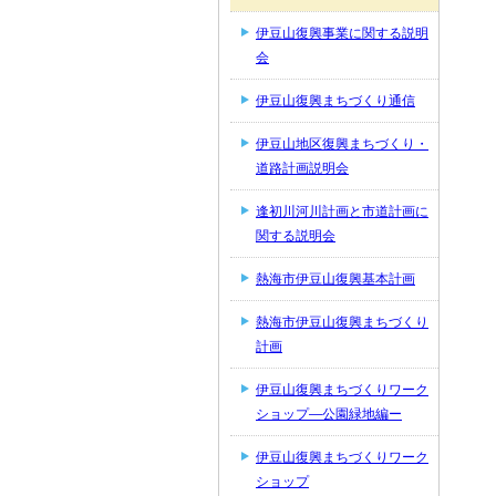
伊豆山復興事業に関する説明
会
伊豆山復興まちづくり通信
伊豆山地区復興まちづくり・
道路計画説明会
逢初川河川計画と市道計画に
関する説明会
熱海市伊豆山復興基本計画
熱海市伊豆山復興まちづくり
計画
伊豆山復興まちづくりワーク
ショップ―公園緑地編ー
伊豆山復興まちづくりワーク
ショップ