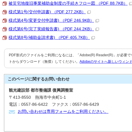
被災宅地復旧事業補助金制度の手続きフロー図 （PDF 88.7KB）
様式第1号(交付申請書) （PDF 277.2KB）
様式第4号(変更交付申請書) （PDF 246.9KB）
様式第6号(完了実績報告書) （PDF 244.2KB）
様式第8号(補助金請求書) （PDF 405.7KB）
PDF形式のファイルをご利用になるには、「Adobe(R) Reader(R)」が必
トからダウンロード（無償）してください。
Adobeのサイトへ新しいウィン
このページに関する
お問い合わせ
観光建設部 都市整備課 復興調整室
〒413-8550 熱海市中央町1-1
電話：0557-86-6422 ファクス：0557-86-6429
お問い合わせは専用フォームをご利用ください。