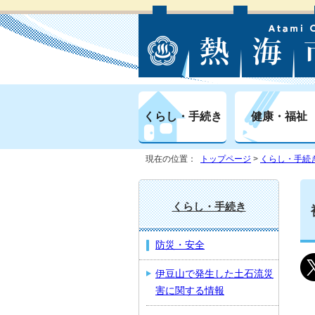
くらし・手続き
健康・福祉
現在の位置：
トップページ
>
くらし・手続
くらし・手続き
防災・安全
伊豆山で発生した土石流災
害に関する情報