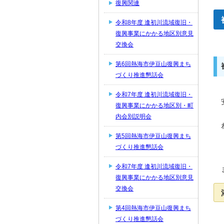
復興関連
令和8年度 逢初川流域復旧・
復興事業にかかる地区別意見
交換会
第6回熱海市伊豆山復興まち
づくり推進懇話会
令和7年度 逢初川流域復旧・
復興事業にかかる地区別・町
内会別説明会
第5回熱海市伊豆山復興まち
づくり推進懇話会
令和7年度 逢初川流域復旧・
復興事業にかかる地区別意見
交換会
第4回熱海市伊豆山復興まち
づくり推進懇話会