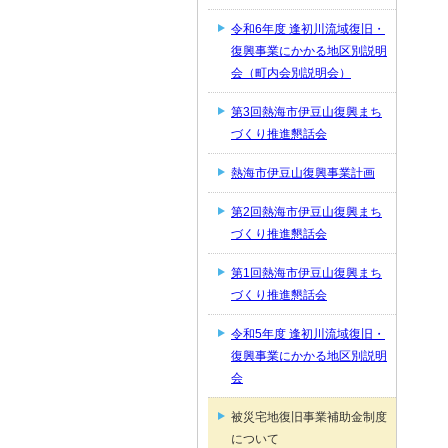
令和6年度 逢初川流域復旧・
復興事業にかかる地区別説明
会（町内会別説明会）
第3回熱海市伊豆山復興まち
づくり推進懇話会
熱海市伊豆山復興事業計画
第2回熱海市伊豆山復興まち
づくり推進懇話会
第1回熱海市伊豆山復興まち
づくり推進懇話会
令和5年度 逢初川流域復旧・
復興事業にかかる地区別説明
会
被災宅地復旧事業補助金制度
について