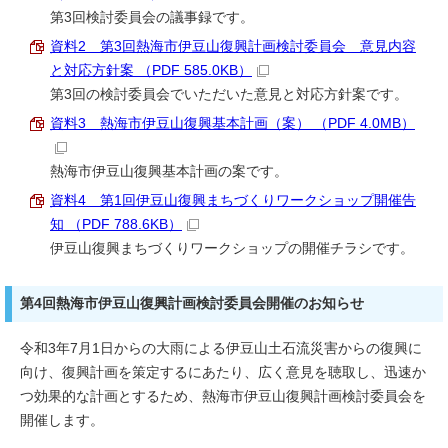
第3回検討委員会の議事録です。
資料2 第3回熱海市伊豆山復興計画検討委員会 意見内容
と対応方針案 （PDF 585.0KB）
第3回の検討委員会でいただいた意見と対応方針案です。
資料3 熱海市伊豆山復興基本計画（案） （PDF 4.0MB）
熱海市伊豆山復興基本計画の案です。
資料4 第1回伊豆山復興まちづくりワークショップ開催告
知 （PDF 788.6KB）
伊豆山復興まちづくりワークショップの開催チラシです。
第4回熱海市伊豆山復興計画検討委員会開催のお知らせ
令和3年7月1日からの大雨による伊豆山土石流災害からの復興に
向け、復興計画を策定するにあたり、広く意見を聴取し、迅速か
つ効果的な計画とするため、熱海市伊豆山復興計画検討委員会を
開催します。