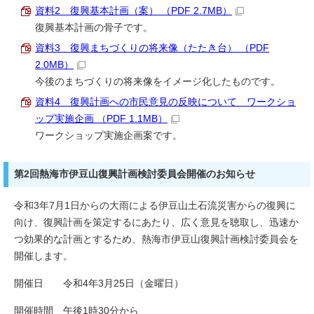
資料2 復興基本計画（案） （PDF 2.7MB）
復興基本計画の骨子です。
資料3 復興まちづくりの将来像（たたき台） （PDF
2.0MB）
今後のまちづくりの将来像をイメージ化したものです。
資料4 復興計画への市民意見の反映について ワークショ
ップ実施企画 （PDF 1.1MB）
ワークショップ実施企画案です。
第2回熱海市伊豆山復興計画検討委員会開催のお知らせ
令和3年7月1日からの大雨による伊豆山土石流災害からの復興に
向け、復興計画を策定するにあたり、広く意見を聴取し、迅速か
つ効果的な計画とするため、熱海市伊豆山復興計画検討委員会を
開催します。
開催日 令和4年3月25日（金曜日）
開催時間 午後1時30分から