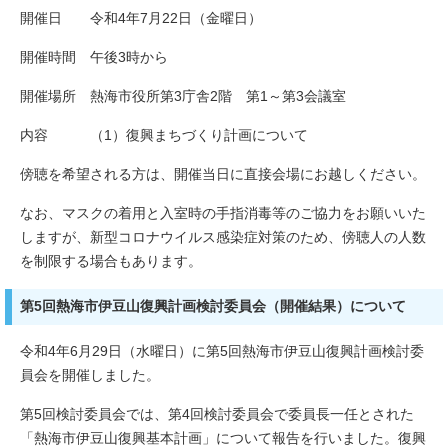
開催日 令和4年7月22日（金曜日）
開催時間 午後3時から
開催場所 熱海市役所第3庁舎2階 第1～第3会議室
内容 （1）復興まちづくり計画について
傍聴を希望される方は、開催当日に直接会場にお越しください。
なお、マスクの着用と入室時の手指消毒等のご協力をお願いいた
しますが、新型コロナウイルス感染症対策のため、傍聴人の人数
を制限する場合もあります。
第5回熱海市伊豆山復興計画検討委員会（開催結果）について
令和4年6月29日（水曜日）に第5回熱海市伊豆山復興計画検討委
員会を開催しました。
第5回検討委員会では、第4回検討委員会で委員長一任とされた
「熱海市伊豆山復興基本計画」について報告を行いました。復興