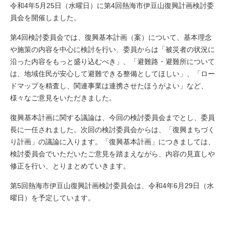
令和4年5月25日（水曜日）に第4回熱海市伊豆山復興計画検討委
員会を開催しました。
第4回検討委員会では、復興基本計画（案）について、基本理念
や施策の内容を中心に検討を行い、委員からは「被災者の状況に
沿った内容をもっと盛り込むべき」、「避難路・避難所について
は、地域住民が安心して避難できる整備としてほしい」、「ロー
ドマップを精査し、関連事業は連携させたほうがよい」など、
様々なご意見をいただきました。
復興基本計画に関する議論は、今回の検討委員会までとし、委員
長に一任されました。次回の検討委員会からは、「復興まちづく
り計画」の議論に入ります。「復興基本計画」につきましては、
検討委員会でいただいたご意見を踏まえながら、内容の見直しや
修正を行い、とりまとめていきます。
第5回熱海市伊豆山復興計画検討委員会は、令和4年6月29日（水
曜日）を予定しています。