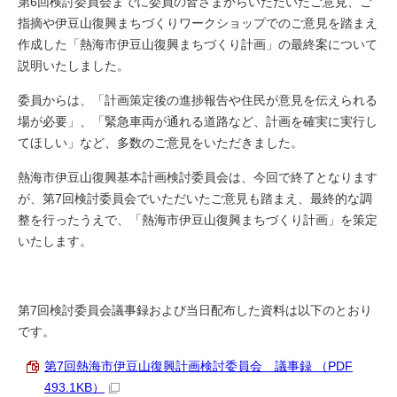
第6回検討委員会までに委員の皆さまからいただいたご意見、ご
指摘や伊豆山復興まちづくりワークショップでのご意見を踏まえ
作成した「熱海市伊豆山復興まちづくり計画」の最終案について
説明いたしました。
委員からは、「計画策定後の進捗報告や住民が意見を伝えられる
場が必要」、「緊急車両が通れる道路など、計画を確実に実行し
てほしい」など、多数のご意見をいただきました。
熱海市伊豆山復興基本計画検討委員会は、今回で終了となります
が、第7回検討委員会でいただいたご意見も踏まえ、最終的な調
整を行ったうえで、「熱海市伊豆山復興まちづくり計画」を策定
いたします。
第7回検討委員会議事録および当日配布した資料は以下のとおり
です。
第7回熱海市伊豆山復興計画検討委員会 議事録 （PDF
493.1KB）