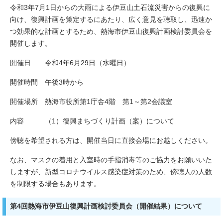
令和3年7月1日からの大雨による伊豆山土石流災害からの復興に
向け、復興計画を策定するにあたり、広く意見を聴取し、迅速か
つ効果的な計画とするため、熱海市伊豆山復興計画検討委員会を
開催します。
開催日 令和4年6月29日（水曜日）
開催時間 午後3時から
開催場所 熱海市役所第1庁舎4階 第1～第2会議室
内容 （1）復興まちづくり計画（案）について
傍聴を希望される方は、開催当日に直接会場にお越しください。
なお、マスクの着用と入室時の手指消毒等のご協力をお願いいた
しますが、新型コロナウイルス感染症対策のため、傍聴人の人数
を制限する場合もあります。
第4回熱海市伊豆山復興計画検討委員会（開催結果）について