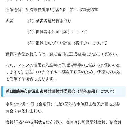
開催場所 熱海市役所第3庁舎2階 第1～第3会議室
内容 （1）被災者意見聴き取り
（2）復興基本計画（案）について
（3）復興まちづくり計画（将来像）について
傍聴を希望される方は、開催当日に直接会場にお越しください。
なお、マスクの着用と入室時の手指消毒等のご協力をお願いいた
しますが、新型コロナウイルス感染症対策のため、傍聴人の人数
を制限する場合もあります。
第1回熱海市伊豆山復興計画検討委員会（開催結果）について
令和4年2月25日（金曜日）に第1回熱海市伊豆山復興計画検討委
員会を開催しました。
委員10名への委嘱状交付を行い、委員長に髙橋幸雄委員、副委員