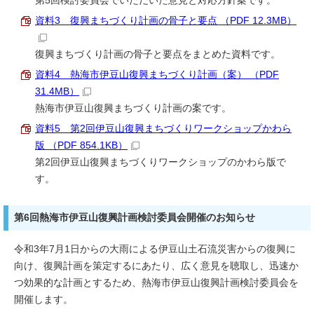
第5回検討委員会でいただいた意見と対応方針案です。
資料3 復興まちづくり計画の骨子と要点 （PDF 12.3MB）
復興まちづくり計画の骨子と要点をまとめた資料です。
資料4 熱海市伊豆山復興まちづくり計画（案） （PDF
31.4MB）
熱海市伊豆山復興まちづくり計画の案です。
資料5 第2回伊豆山復興まちづくりワークショップかわら
版 （PDF 854.1KB）
第2回伊豆山復興まちづくりワークショップのかわら版で
す。
第6回熱海市伊豆山復興計画検討委員会開催のお知らせ
令和3年7月1日からの大雨による伊豆山土石流災害からの復興に
向け、復興計画を策定するにあたり、広く意見を聴取し、迅速か
つ効果的な計画とするため、熱海市伊豆山復興計画検討委員会を
開催します。