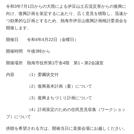
令和3年7月1日からの大雨による伊豆山土石流災害からの復興に
向け、復興計画を策定するにあたり、広く意見を聴取し、迅速か
つ効果的な計画とするため、熱海市伊豆山復興計画検討委員会を
開催します。
開催日 令和4年4月22日（金曜日）
開催時間 午後3時から
開催場所 熱海市役所第1庁舎4階 第1～第2会議室
内容 （1）委嘱状交付
（2）復興基本計画（案）について
（3）復興まちづくり計画について
（4）計画策定のための住民意見収集（ワークショッ
プ）について
傍聴を希望される方は、開催当日に直接会場にお越しください。