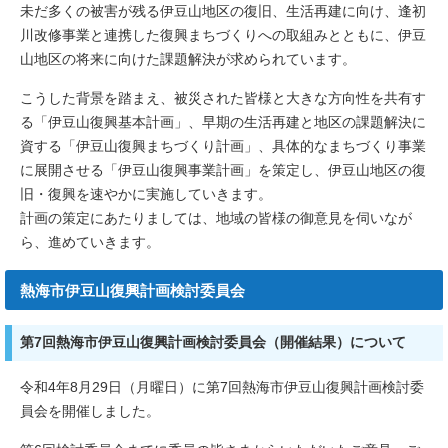
未だ多くの被害が残る伊豆山地区の復旧、生活再建に向け、逢初
川改修事業と連携した復興まちづくりへの取組みとともに、伊豆
山地区の将来に向けた課題解決が求められています。
こうした背景を踏まえ、被災された皆様と大きな方向性を共有す
る「伊豆山復興基本計画」、早期の生活再建と地区の課題解決に
資する「伊豆山復興まちづくり計画」、具体的なまちづくり事業
に展開させる「伊豆山復興事業計画」を策定し、伊豆山地区の復
旧・復興を速やかに実施していきます。
計画の策定にあたりましては、地域の皆様の御意見を伺いなが
ら、進めていきます。
熱海市伊豆山復興計画検討委員会
第7回熱海市伊豆山復興計画検討委員会（開催結果）について
令和4年8月29日（月曜日）に第7回熱海市伊豆山復興計画検討委
員会を開催しました。