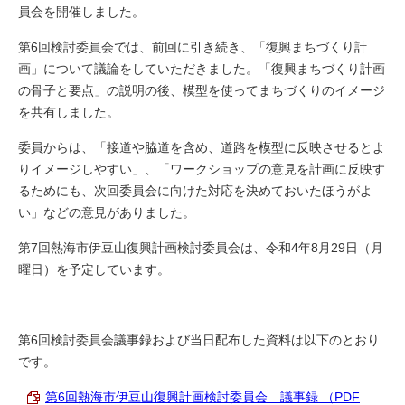
員会を開催しました。
第6回検討委員会では、前回に引き続き、「復興まちづくり計
画」について議論をしていただきました。「復興まちづくり計画
の骨子と要点」の説明の後、模型を使ってまちづくりのイメージ
を共有しました。
委員からは、「接道や脇道を含め、道路を模型に反映させるとよ
りイメージしやすい」、「ワークショップの意見を計画に反映す
るためにも、次回委員会に向けた対応を決めておいたほうがよ
い」などの意見がありました。
第7回熱海市伊豆山復興計画検討委員会は、令和4年8月29日（月
曜日）を予定しています。
第6回検討委員会議事録および当日配布した資料は以下のとおり
です。
第6回熱海市伊豆山復興計画検討委員会 議事録 （PDF