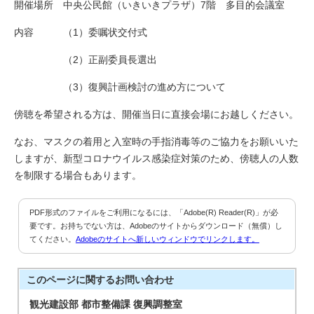
開催場所 中央公民館（いきいきプラザ）7階 多目的会議室
内容 （1）委嘱状交付式
（2）正副委員長選出
（3）復興計画検討の進め方について
傍聴を希望される方は、開催当日に直接会場にお越しください。
なお、マスクの着用と入室時の手指消毒等のご協力をお願いいた
しますが、新型コロナウイルス感染症対策のため、傍聴人の人数
を制限する場合もあります。
PDF形式のファイルをご利用になるには、「Adobe(R) Reader(R)」が必
要です。お持ちでない方は、Adobeのサイトからダウンロード（無償）し
てください。
Adobeのサイトへ新しいウィンドウでリンクします。
このページに関する
お問い合わせ
観光建設部 都市整備課 復興調整室