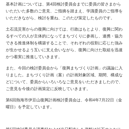
基本計画については、第4回検討委員会までに委員の皆さまから
いただいた多数のご意見、ご指摘を踏まえ、学識委員のご指導を
いただきながら、検討を重ね、このたび策定したものです。
土石流災害からの復興に向けては、行政はもとより、復興に関わ
るすべての人が主体的になってまちづくりに参画し、連携・協力
できる推進体制を構築することで、それぞれの役割に応じた強み
が生かせるよう互いに支え合いながら、復興に向けた取組を迅速
かつ着実に推進していきます。
また、今回の検討委員会から「復興まちづくり計画」の議論に入
りました。まちづくり計画（案）の計画対象区域、期間、構成な
どについて、委員からいろいろなご意見をいただきましたので、
ご意見を今後の計画策定に反映していきます。
第6回熱海市伊豆山復興計画検討委員会は、令和4年7月22日（金
曜日）を予定しています。