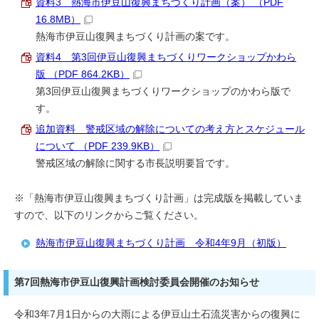
資料3 熱海市伊豆山復興まちづくり計画（案） （PDF
16.8MB）
熱海市伊豆山復興まちづくり計画の案です。
資料4 第3回伊豆山復興まちづくりワークショップかわら
版 （PDF 864.2KB）
第3回伊豆山復興まちづくりワークショップのかわら版で
す。
追加資料 警戒区域の解除についての考え方とスケジュール
について （PDF 239.9KB）
警戒区域の解除に関する市長説明要旨です。
※「熱海市伊豆山復興まちづくり計画」は完成版を掲載していま
すので、以下のリンクからご覧ください。
熱海市伊豆山復興まちづくり計画 令和4年9月（初版）
第7回熱海市伊豆山復興計画検討委員会開催のお知らせ
令和3年7月1日からの大雨による伊豆山土石流災害からの復興に