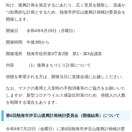
向け、復興計画を策定するにあたり、広く意見を聴取し、迅速か
つ効果的な計画とするため、熱海市伊豆山復興計画検討委員会を
開催します。
開催日 令和4年8月29日（月曜日）
開催時間 午後3時から
開催場所 熱海市役所第3庁舎2階 第1～第3会議室
内容 （1）復興まちづくり計画について
傍聴を希望される方は、開催当日に直接会場にお越しください。
なお、マスクの着用と入室時の手指消毒等のご協力をお願いいた
しますが、新型コロナウイルス感染症対策のため、傍聴人の人数
を制限する場合もあります。
第6回熱海市伊豆山復興計画検討委員会（開催結果）について
令和4年7月22日（金曜日）に第6回熱海市伊豆山復興計画検討委