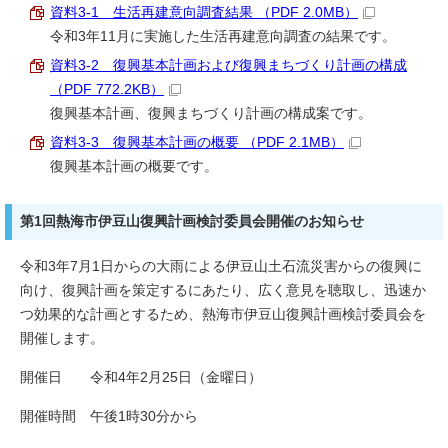
資料3-1 生活再建意向調査結果 （PDF 2.0MB）
令和3年11月に実施した生活再建意向調査の結果です。
資料3-2 復興基本計画および復興まちづくり計画の構成
（PDF 772.2KB）
復興基本計画、復興まちづくり計画の構成案です。
資料3-3 復興基本計画の概要 （PDF 2.1MB）
復興基本計画の概要です。
第1回熱海市伊豆山復興計画検討委員会開催のお知らせ
令和3年7月1日からの大雨による伊豆山土石流災害からの復興に
向け、復興計画を策定するにあたり、広く意見を聴取し、迅速か
つ効果的な計画とするため、熱海市伊豆山復興計画検討委員会を
開催します。
開催日 令和4年2月25日（金曜日）
開催時間 午後1時30分から