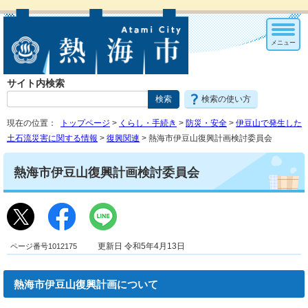
メニュー
サイト内検索
検索の使い方
現在の位置：
トップページ
>
くらし・手続き
>
防災・安全
>
伊豆山で発生した
土石流災害に関する情報
>
復興関連
> 熱海市伊豆山復興計画検討委員会
熱海市伊豆山復興計画検討委員会
ページ番号1012175
更新日 令和5年4月13日
熱海市伊豆山復興計画について