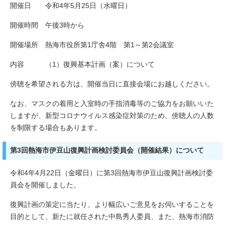
開催日 令和4年5月25日（水曜日）
開催時間 午後3時から
開催場所 熱海市役所第1庁舎4階 第1～第2会議室
内容 （1）復興基本計画（案）について
傍聴を希望される方は、開催当日に直接会場にお越しください。
なお、マスクの着用と入室時の手指消毒等のご協力をお願いいた
しますが、新型コロナウイルス感染症対策のため、傍聴人の人数
を制限する場合もあります。
第3回熱海市伊豆山復興計画検討委員会（開催結果）について
令和4年4月22日（金曜日）に第3回熱海市伊豆山復興計画検討委
員会を開催しました。
復興計画の策定に当たり、より幅広いご意見をお伺いすることを
目的として、新たに就任された中島秀人委員、また、熱海市消防