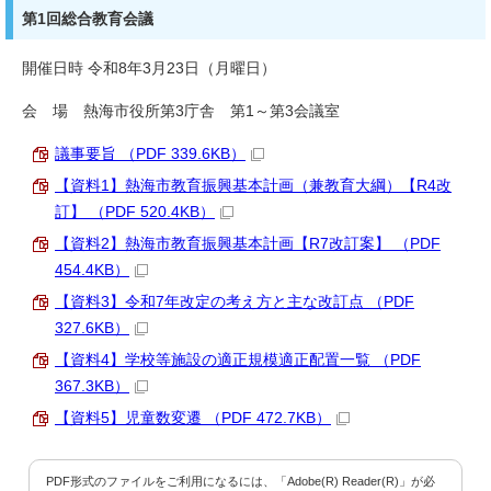
第1回総合教育会議
開催日時 令和8年3月23日（月曜日）
会 場 熱海市役所第3庁舎 第1～第3会議室
議事要旨 （PDF 339.6KB）
【資料1】熱海市教育振興基本計画（兼教育大綱）【R4改
訂】 （PDF 520.4KB）
【資料2】熱海市教育振興基本計画【R7改訂案】 （PDF
454.4KB）
【資料3】令和7年改定の考え方と主な改訂点 （PDF
327.6KB）
【資料4】学校等施設の適正規模適正配置一覧 （PDF
367.3KB）
【資料5】児童数変遷 （PDF 472.7KB）
PDF形式のファイルをご利用になるには、「Adobe(R) Reader(R)」が必