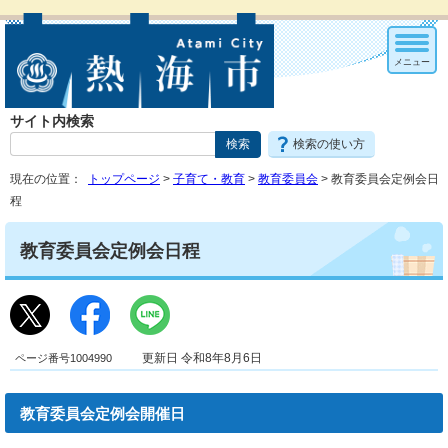
メニュー
サイト内検索
検索の使い方
現在の位置：
トップページ
>
子育て・教育
>
教育委員会
> 教育委員会定例会日
程
教育委員会定例会日程
ページ番号1004990
更新日 令和8年8月6日
教育委員会定例会開催日