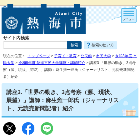
メニュー
サイト内検索
検索の使い方
現在の位置：
トップページ
>
子育て・教育
>
公民館
>
市民大学
>
令和8年度 市
民大学
>
令和8年度 熱海市民大学講座・講師紹介
> 講座3.「世界の動き、3点考
察（源、現状、展望）」講師：麻生雍一郎氏（ジャーナリスト、元読売新聞記
者）紹介
講座3.「世界の動き、3点考察（源、現状、
展望）」講師：麻生雍一郎氏（ジャーナリス
ト、元読売新聞記者）紹介