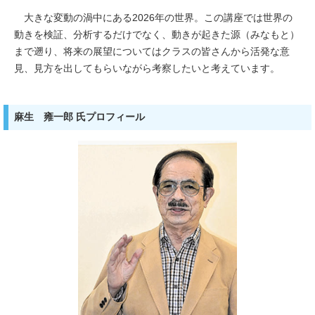
大きな変動の渦中にある2026年の世界。この講座では世界の
動きを検証、分析するだけでなく、動きが起きた源（みなもと）
まで遡り、将来の展望についてはクラスの皆さんから活発な意
見、見方を出してもらいながら考察したいと考えています。
麻生 雍一郎 氏プロフィール