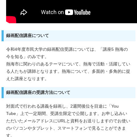
録画配信講座について
令和4年度市民大学の録画配信受講については、「講座5 熱海の
今を知る」のみです。
熱海市に関わりのあるテーマについて、熱海で活動・活躍してい
る人たちが講師となります。熱海について、多面的・多角的に捉
えた講座となります。
録画配信講座の受講方法について
対面式で行われる講義を録画し、2週間後位を目途に「You
Tube」上で一定期間、受講生限定で公開します。お申し込みい
ただいたメールアドレスにURLと資料をお送りしますのでお使い
のパソコンやタブレット、スマートフォンで見ることができま
す。