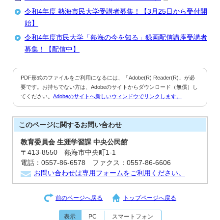
令和4年度 熱海市民大学受講者募集！【3月25日から受付開
始】
令和4年度市民大学「熱海の今を知る」録画配信講座受講者
募集！【配信中】
PDF形式のファイルをご利用になるには、「Adobe(R) Reader(R)」が必
要です。お持ちでない方は、Adobeのサイトからダウンロード（無償）し
てください。
Adobeのサイトへ新しいウィンドウでリンクします。
このページに関する
お問い合わせ
教育委員会 生涯学習課 中央公民館
〒413-8550 熱海市中央町1-1
電話：0557-86-6578 ファクス：0557-86-6606
お問い合わせは専用フォームをご利用ください。
前のページへ戻る
トップページへ戻る
表示
PC
スマートフォン