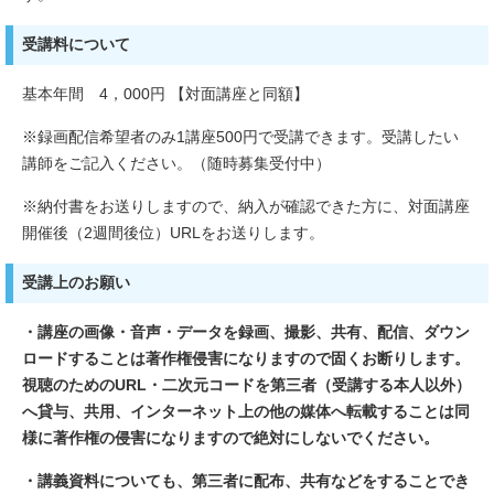
受講料について
基本年間 4，000円 【対面講座と同額】
※録画配信希望者のみ1講座500円で受講できます。受講したい
講師をご記入ください。（随時募集受付中）
※納付書をお送りしますので、納入が確認できた方に、対面講座
開催後（2週間後位）URLをお送りします。
受講上のお願い
・講座の画像・音声・データを録画、撮影、共有、配信、ダウン
ロードすることは著作権侵害になりますので固くお断りします。
視聴のためのURL・二次元コードを第三者（受講する本人以外）
へ貸与、共用、インターネット上の他の媒体へ転載することは同
様に著作権の侵害になりますので絶対にしないでください。
・講義資料についても、第三者に配布、共有などをすることでき