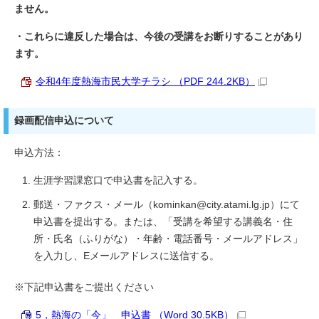
ません。
・これらに違反した場合は、今後の受講をお断りすることがあり
ます。
令和4年度熱海市民大学チラシ （PDF 244.2KB）
録画配信申込について
申込方法：
生涯学習課窓口で申込書を記入する。
郵送・ファクス・メール（kominkan@city.atami.lg.jp）にて
申込書を提出する。または、「受講を希望する講義名・住
所・氏名（ふりがな）・年齢・電話番号・メールアドレス」
を入力し、Eメールアドレスに送信する。
※下記申込書をご提出ください
5，熱海の「今」 申込書 （Word 30.5KB）