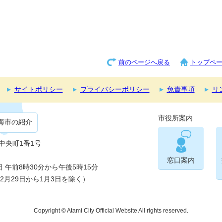
前のページへ戻る
トップペ
サイトポリシー
プライバシーポリシー
免責事項
リ
市役所案内
海市の紹介
市中央町1番1号
窓口案内
午前8時30分から午後5時15分
2月29日から1月3日を除く）
Copyright © Atami City Official Website All rights reserved.