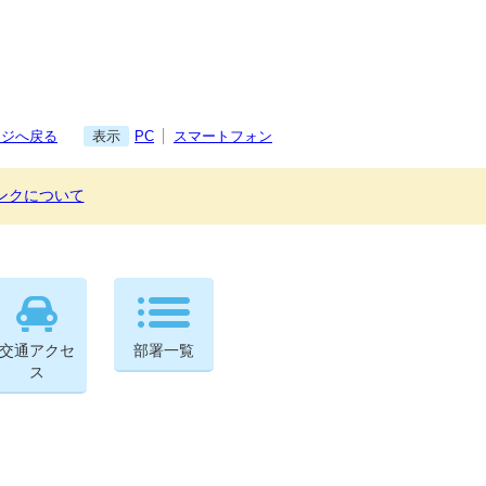
ージへ戻る
表示
PC
スマートフォン
ンクについて
交通アクセ
部署一覧
ス