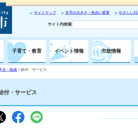
サイトマップ
文字の大きさ・色合い変更
やさしい日
サイト内検索
子育て・教育
イベント情報
市政情報
手当・助成
> 給付・サービス
給付・サービス