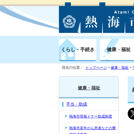
くらし・手続き
健康・福祉
現在の位置：
トップページ
>
健康・福祉
>
健康・福祉
手当・助成
熱海市骨髄ドナー助成制度
熱海市若年がん患者などの費