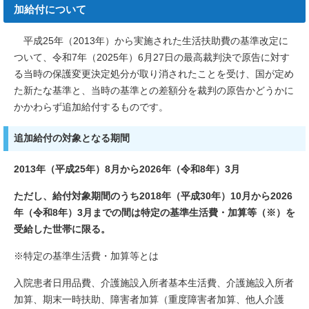
加給付について
平成25年（2013年）から実施された生活扶助費の基準改定に
ついて、令和7年（2025年）6月27日の最高裁判決で原告に対す
る当時の保護変更決定処分が取り消されたことを受け、国が定め
た新たな基準と、当時の基準との差額分を裁判の原告かどうかに
かかわらず追加給付するものです。
追加給付の対象となる期間
2013年（平成25年）8月から2026年（令和8年）3月
ただし、給付対象期間のうち2018年（平成30年）10月から2026
年（令和8年）3月までの間は特定の基準生活費・加算等（※）を
受給した世帯に限る。
※特定の基準生活費・加算等とは
入院患者日用品費、介護施設入所者基本生活費、介護施設入所者
加算、期末一時扶助、障害者加算（重度障害者加算、他人介護