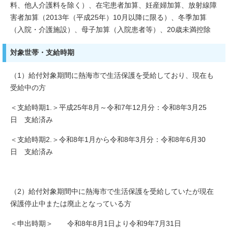
料、他人介護料を除く）、在宅患者加算、妊産婦加算、放射線障
害者加算（2013年（平成25年）10月以降に限る）、冬季加算
（入院・介護施設）、母子加算（入院患者等）、20歳未満控除
対象世帯・支給時期
（1）給付対象期間に熱海市で生活保護を受給しており、現在も
受給中の方
＜支給時期1.＞平成25年8月～令和7年12月分：令和8年3月25
日 支給済み
＜支給時期2.＞令和8年1月から令和8年3月分：令和8年6月30
日 支給済み
（2）給付対象期間中に熱海市で生活保護を受給していたが現在
保護停止中または廃止となっている方
＜申出時期＞ 令和8年8月1日より令和9年7月31日