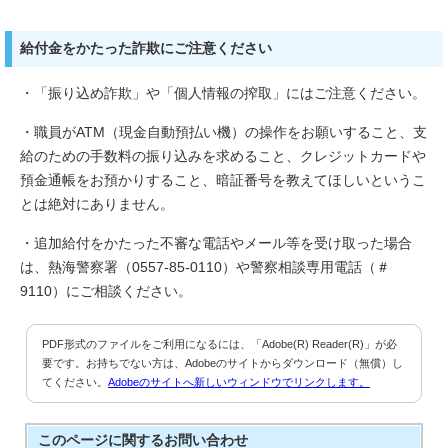
給付金をかたった詐欺にご注意ください
・「振り込め詐欺」や「個人情報の搾取」にはご注意ください。
・職員がATM（現金自動預払い機）の操作をお願いすること、支
給のための手数料の振り込みを求めること、クレジットカードや
預金通帳をお預かりすること、暗証番号を教えてほしいというこ
とは絶対にありません。
・追加給付をかたった不審な電話やメール等を受け取った場合
は、熱海警察署（0557-85-0110）や警察相談専用電話（＃
9110）にご相談ください。
PDF形式のファイルをご利用になるには、「Adobe(R) Reader(R)」が必
要です。お持ちでない方は、Adobeのサイトからダウンロード（無償）し
てください。
Adobeのサイトへ新しいウィンドウでリンクします。
このページに関する
お問い合わせ