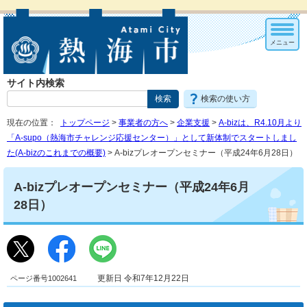
メニュー
サイト内検索
検索の使い方
現在の位置：
トップページ
>
事業者の方へ
>
企業支援
>
A-bizは、R4.10月より
「A-supo（熱海市チャレンジ応援センター）」として新体制でスタートしまし
た(A-bizのこれまでの概要)
> A-bizプレオープンセミナー（平成24年6月28日）
A-bizプレオープンセミナー（平成24年6月
28日）
ページ番号1002641
更新日 令和7年12月22日