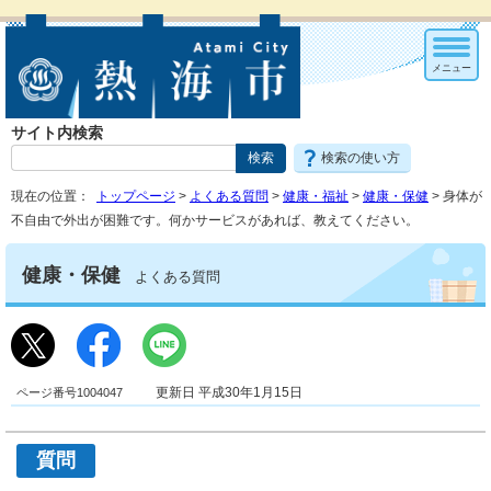
メニュー
サイト内検索
検索の使い方
現在の位置：
トップページ
>
よくある質問
>
健康・福祉
>
健康・保健
> 身体が
不自由で外出が困難です。何かサービスがあれば、教えてください。
健康・保健
よくある質問
ページ番号1004047
更新日 平成30年1月15日
質問