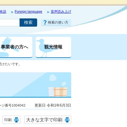
本語
Foreign language
音声読み上げ
検索の使い方
事業者の方へ
観光情報
受けたいです。
更新日 令和1年6月3日
ジ番号1004042
大きな文字で印刷
印刷