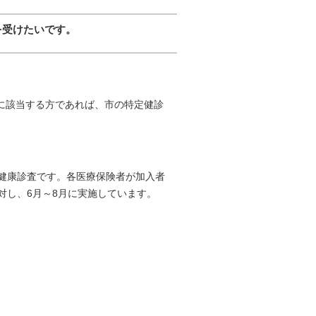
を受けたいです。
に該当する方であれば、市の特定健診
健康診査です。各医療保険者が加入者
対し、6月～8月に実施しています。