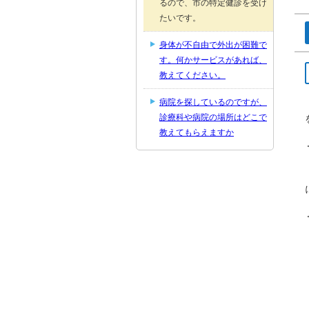
るので、市の特定健診を受け
たいです。
身体が不自由で外出が困難で
す。何かサービスがあれば、
教えてください。
病院を探しているのですが、
診療科や病院の場所はどこで
教えてもらえますか