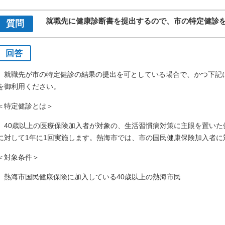
就職先に健康診断書を提出するので、市の特定健診
質問
回答
就職先が市の特定健診の結果の提出を可としている場合で、かつ下記
を御利用ください。
＜特定健診とは＞
40歳以上の医療保険加入者が対象の、生活習慣病対策に主眼を置いた
に対して1年に1回実施します。熱海市では、市の国民健康保険加入者に
＜対象条件＞
熱海市国民健康保険に加入している40歳以上の熱海市民