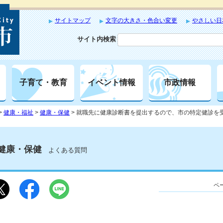
サイトマップ
文字の大きさ・色合い変更
やさしい日
サイト内検索
子育て・教育
イベント情報
市政情報
>
健康・福祉
>
健康・保健
> 就職先に健康診断書を提出するので、市の特定健診を
健康・保健
よくある質問
ペー