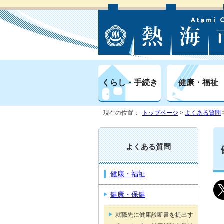
くらし・手続き
健康・福祉
現在の位置：
トップページ
>
よくある質問
よくある質問
健康・福祉
健康・保健
就職先に健康診断書を提出す