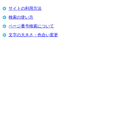
サイトの利用方法
検索の使い方
ページ番号検索について
文字の大きさ・色合い変更