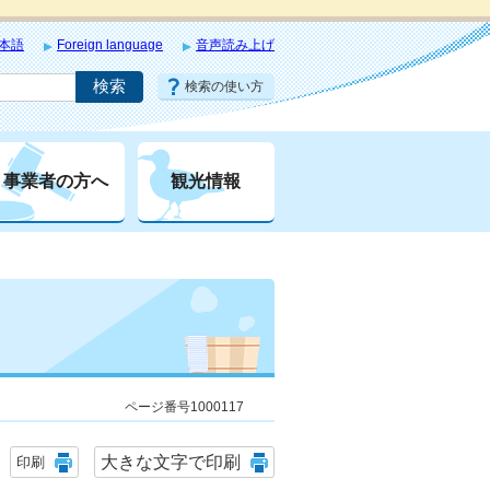
本語
Foreign language
音声読み上げ
検索の使い方
事業者の方へ
観光情報
ページ番号1000117
大きな文字で印刷
印刷