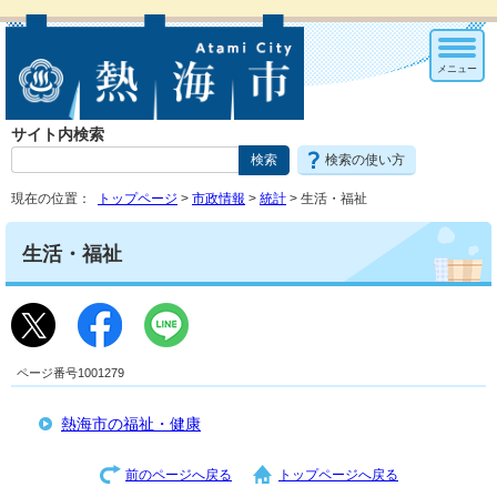
メニュー
サイト内検索
検索の使い方
現在の位置：
トップページ
>
市政情報
>
統計
> 生活・福祉
生活・福祉
ページ番号1001279
熱海市の福祉・健康
前のページへ戻る
トップページへ戻る