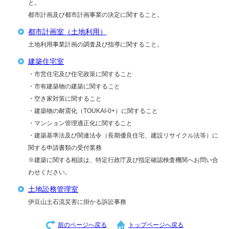
と。
都市計画及び都市計画事業の決定に関すること。
都市計画室（土地利用）
土地利用事業計画の調査及び指導に関すること。
建築住宅室
・市営住宅及び住宅政策に関すること
・市有建築物の建築に関すること
・空き家対策に関すること
・建築物の耐震化（TOUKAI-0+）に関すること
・マンション管理適正化に関すること
・建築基準法及び関連法令（長期優良住宅、建設リサイクル法等）に
関する申請書類の受付業務
※建築に関する相談は、特定行政庁及び指定確認検査機関へお問い合
わせください。
土地訟務管理室
伊豆山土石流災害に掛かる訴訟事務
前のページへ戻る
トップページへ戻る