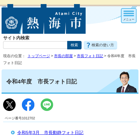
メニュー
サイト内検索
検索の使い方
現在の位置：
トップページ
>
市長の部屋
>
市長フォト日記
> 令和4年度 市長
フォト日記
令和4年度 市長フォト日記
ページ番号1012702
令和5年3月 市長動静フォト日記