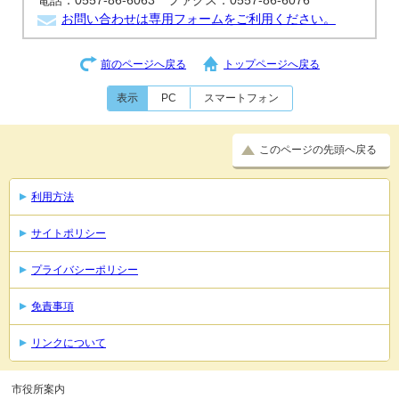
電話：0557-86-6063 ファクス：0557-86-6076
お問い合わせは専用フォームをご利用ください。
前のページへ戻る
トップページへ戻る
表示
PC
スマートフォン
このページの先頭へ戻る
利用方法
サイトポリシー
プライバシーポリシー
免責事項
リンクについて
市役所案内