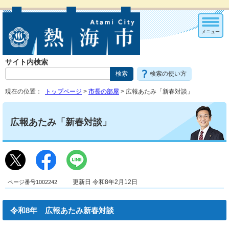
メニュー
サイト内検索
検索の使い方
現在の位置：
トップページ
>
市長の部屋
> 広報あたみ「新春対談」
広報あたみ「新春対談」
ページ番号1002242
更新日 令和8年2月12日
令和8年 広報あたみ新春対談