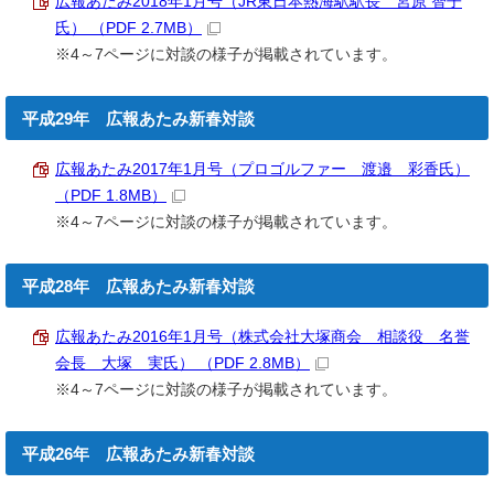
広報あたみ2018年1月号（JR東日本熱海駅駅長 宮原 智子
氏） （PDF 2.7MB）
※4～7ページに対談の様子が掲載されています。
平成29年 広報あたみ新春対談
広報あたみ2017年1月号（プロゴルファー 渡邉 彩香氏）
（PDF 1.8MB）
※4～7ページに対談の様子が掲載されています。
平成28年 広報あたみ新春対談
広報あたみ2016年1月号（株式会社大塚商会 相談役 名誉
会長 大塚 実氏） （PDF 2.8MB）
※4～7ページに対談の様子が掲載されています。
平成26年 広報あたみ新春対談