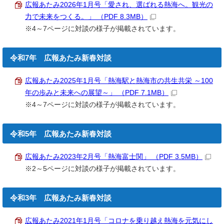
広報あたみ2026年1月号「愛され、選ばれる熱海へ。観光の
力で未来をつくる。」 （PDF 8.3MB）
※4～7ページに対談の様子が掲載されています。
令和7年 広報あたみ新春対談
広報あたみ2025年1月号「熱海駅と熱海市の共生共栄 ～100
年の歩みと未来への展望～」 （PDF 7.1MB）
※4～7ページに対談の様子が掲載されています。
令和5年 広報あたみ新春対談
広報あたみ2023年2月号「熱海富士関」 （PDF 3.5MB）
※2～5ページに対談の様子が掲載されています。
令和3年 広報あたみ新春対談
広報あたみ2021年1月号「コロナを乗り越え熱海を元気にし