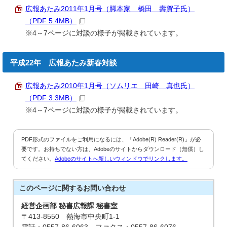
広報あたみ2011年1月号（脚本家 橋田 壽賀子氏）
（PDF 5.4MB）
※4～7ページに対談の様子が掲載されています。
平成22年 広報あたみ新春対談
広報あたみ2010年1月号（ソムリエ 田崎 真也氏）
（PDF 3.3MB）
※4～7ページに対談の様子が掲載されています。
PDF形式のファイルをご利用になるには、「Adobe(R) Reader(R)」が必
要です。お持ちでない方は、Adobeのサイトからダウンロード（無償）し
てください。
Adobeのサイトへ新しいウィンドウでリンクします。
このページに関する
お問い合わせ
経営企画部 秘書広報課 秘書室
〒413-8550 熱海市中央町1-1