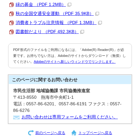
緑の募金 （PDF 1.2MB）
秋の全国交通安全運動 （PDF 35.9KB）
消費者トラブル注意情報 （PDF 1.3MB）
図書館だより （PDF 492.3KB）
PDF形式のファイルをご利用になるには、「Adobe(R) Reader(R)」が必
要です。お持ちでない方は、Adobeのサイトからダウンロード（無償）し
てください。
Adobeのサイトへ新しいウィンドウでリンクします。
このページに関する
お問い合わせ
市民生活部 地域協働課 市民協働推進室
〒413-8550 熱海市中央町1-1
電話：0557-86-6201、0557-86-6191 ファクス：0557-
86-6276
お問い合わせは専用フォームをご利用ください。
前のページへ戻る
トップページへ戻る