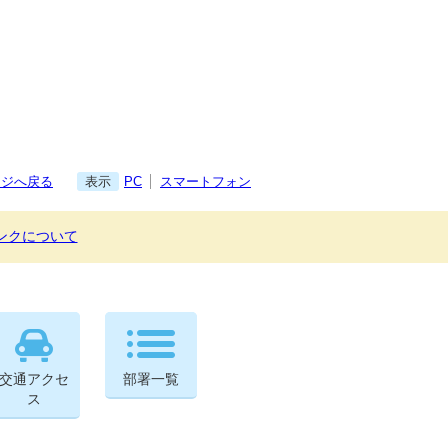
ージへ戻る
表示
PC
スマートフォン
ンクについて
交通アクセ
部署一覧
ス