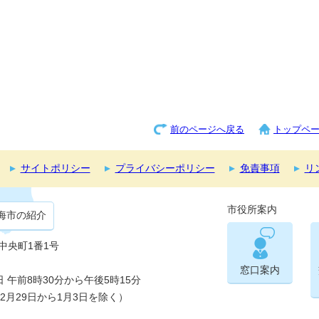
前のページへ戻る
トップペ
サイトポリシー
プライバシーポリシー
免責事項
リ
市役所案内
海市の紹介
市中央町1番1号
窓口案内
午前8時30分から午後5時15分
2月29日から1月3日を除く）