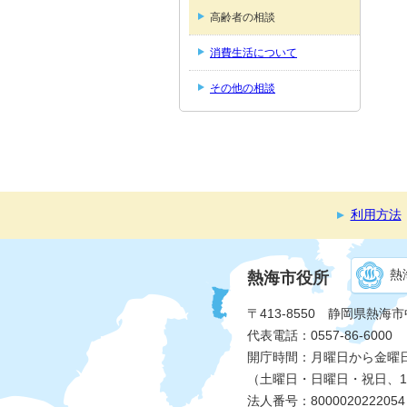
高齢者の相談
消費生活について
その他の相談
利用方法
熱
熱海市役所
〒413-8550 静岡県熱海
代表電話：0557-86-6000
開庁時間：月曜日から金曜日 
（土曜日・日曜日・祝日、1
法人番号：8000020222054