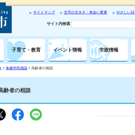
サイトマップ
文字の大きさ・色合い変更
やさしい日
サイト内検索
子育て・教育
イベント情報
市政情報
き
>
各種市民相談
> 高齢者の相談
高齢者の相談