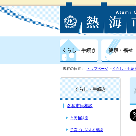
くらし・手続き
健康・福祉
現在の位置：
トップページ
>
くらし・手続
くらし・手続き
各種市民相談
市民相談室
子育てに関する相談