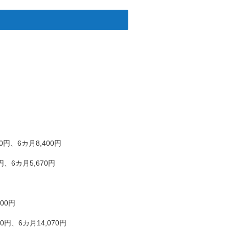
カ月8,400円
カ月5,670円
0円
カ月14,070円