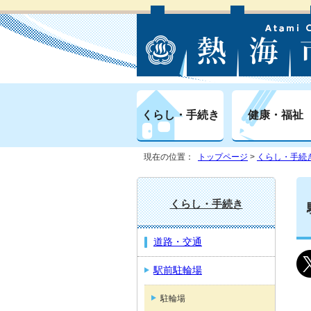
くらし・手続き
健康・福祉
現在の位置：
トップページ
>
くらし・手続
くらし・手続き
道路・交通
駅前駐輪場
駐輪場