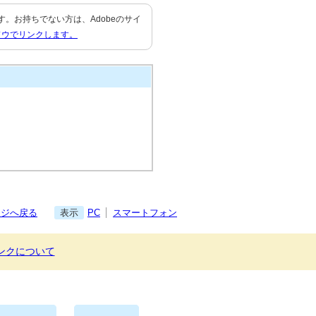
要です。お持ちでない方は、Adobeのサイ
ドウでリンクします。
ージへ戻る
表示
PC
スマートフォン
ンクについて