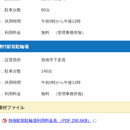
2．駐車台数 80台
3．供用時間 午前0時から午後12時
4．利用料金 無料 （管理事務所無）
網代駅前駐輪場
1．設置箇所 熱海市下多賀
2．駐車台数 140台
3．供用時間 午前0時から午後12時
4．利用料金 無料 （管理事務所無)
添付ファイル
熱海駅前駐輪場利用料金表 （PDF 290.6KB）