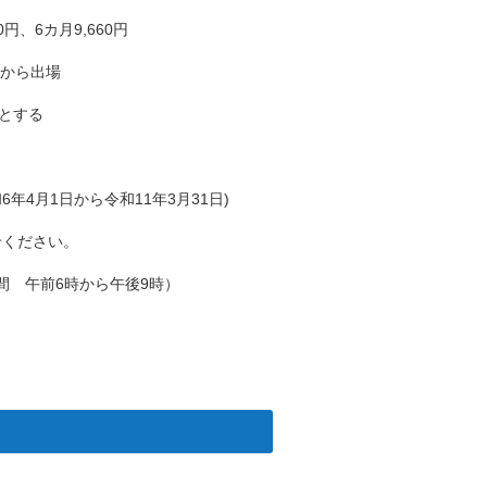
カ月9,660円
から出場
とする
月1日から令和11年3月31日)
ださい。
間 午前6時から午後9時）