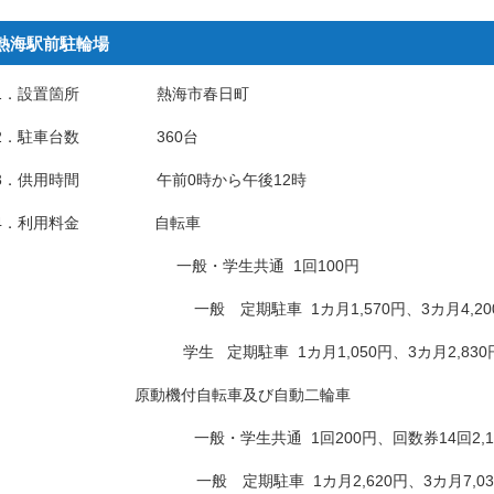
熱海駅前駐輪場
1．設置箇所 熱海市春日町
2．駐車台数 360台
3．供用時間 午前0時から午後12時
4．利用料金 自転車
一般・学生共通 1回100円
一般 定期駐車 1カ月1,570円、3カ月4,200円、6
学生 定期駐車 1カ月1,050円、3カ月2,830円、6
原動機付自転車及び自動二輪車
一般・学生共通 1回200円、回数券14回2,10
一般 定期駐車 1カ月2,620円、3カ月7,030円、6