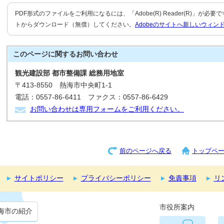
PDF形式のファイルをご利用になるには、「Adobe(R) Reader(R)」が必
トからダウンロード（無償）してください。
Adobeのサイトへ新しいウィン
このページに関する
お問い合わせ
観光建設部 都市整備課 総務用地室
〒413-8550 熱海市中央町1-1
電話：0557-86-6411 ファクス：0557-86-6429
お問い合わせは専用フォームをご利用ください。
前のページへ戻る
トップペ
サイトポリシー
プライバシーポリシー
免責事項
リ
市役所案内
海市の紹介