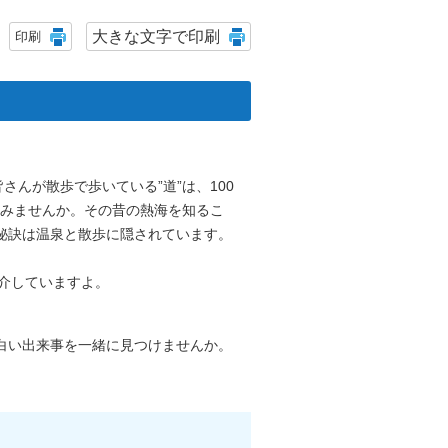
大きな文字で印刷
印刷
さんが散歩で歩いている”道”は、100
てみませんか。その昔の熱海を知るこ
秘訣は温泉と散歩に隠されています。
紹介していますよ。
白い出来事を一緒に見つけませんか。