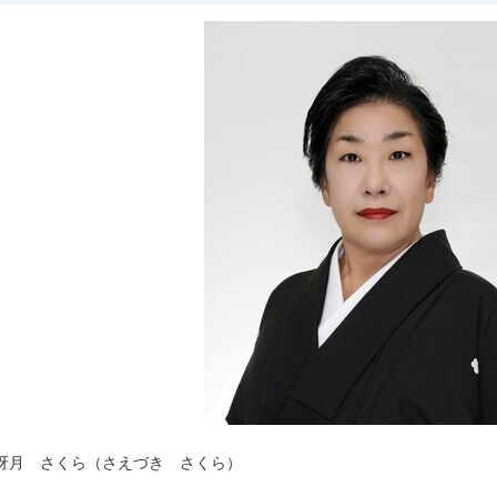
冴月 さくら（さえづき さくら）