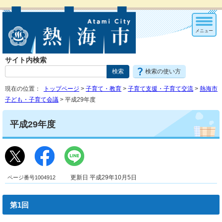
メニュー
サイト内検索
検索の使い方
現在の位置：
トップページ
>
子育て・教育
>
子育て支援・子育て交流
>
熱海市
子ども・子育て会議
> 平成29年度
平成29年度
ページ番号1004912
更新日 平成29年10月5日
第1回