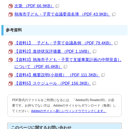
次第 （PDF 66.9KB）
熱海市子ども・子育て会議委員名簿 （PDF 43.9KB）
参考資料
【資料1】 子ども・子育て会議条例 （PDF 79.4KB）
【資料2】進捗状況評価書 （PDF 1.1MB）
【資料3】熱海市子ども・子育て支援事業計画の中間見直し
について （PDF 45.4KB）
【資料4】概要説明(小規模） （PDF 111.3KB）
【資料5】スケジュール （PDF 156.3KB）
PDF形式のファイルをご利用になるには、「Adobe(R) Reader(R)」が必
要です。お持ちでない方は、Adobeのサイトからダウンロード（無償）し
てください。
Adobeのサイトへ新しいウィンドウでリンクします。
このページに関する
お問い合わせ