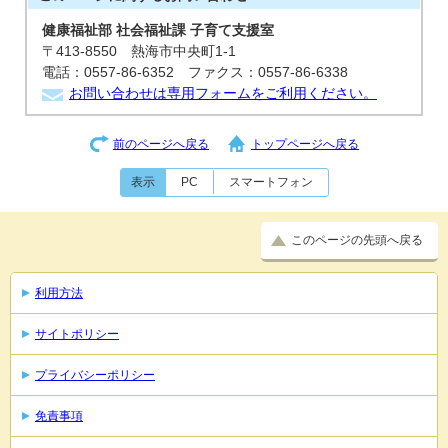
健康福祉部 社会福祉課 子育て支援室
〒413-8550 熱海市中央町1-1
電話：0557-86-6352 ファクス：0557-86-6338
お問い合わせは専用フォームをご利用ください。
前のページへ戻る
トップページへ戻る
表示
PC
スマートフォン
このページの先頭へ戻る
利用方法
サイトポリシー
プライバシーポリシー
免責事項