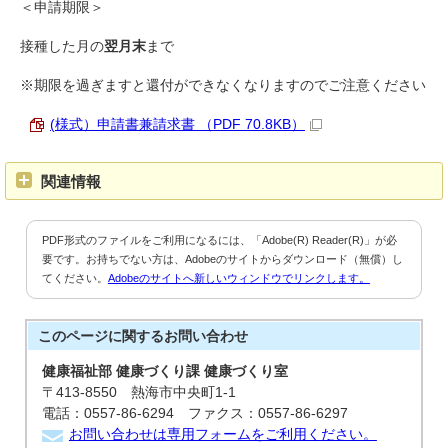
＜申請期限＞
接種した月の
翌月末
まで
※期限を過ぎますと還付ができなくなりますのでご注意ください
(様式）申請書兼請求書 （PDF 70.8KB）
関連情報
PDF形式のファイルをご利用になるには、「Adobe(R) Reader(R)」が必
要です。お持ちでない方は、Adobeのサイトからダウンロード（無償）し
てください。
Adobeのサイトへ新しいウィンドウでリンクします。
このページに関する
お問い合わせ
健康福祉部 健康づくり課 健康づくり室
〒413-8550 熱海市中央町1-1
電話：0557-86-6294 ファクス：0557-86-6297
お問い合わせは専用フォームをご利用ください。