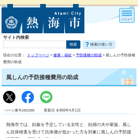
メニュー
サイト内検索
検索の使い方
現在の位置：
トップページ
>
健康・福祉
>
予防接種の助成
> 風しんの予防接種
費用の助成
風しんの予防接種費用の助成
ページ番号1001085
更新日 令和8年4月1日
熱海市では、妊娠を予定している女性と、妊婦の夫や家族、風し
ん抗体検査を受けて抗体価が低かった方を対象に風しんの予防接