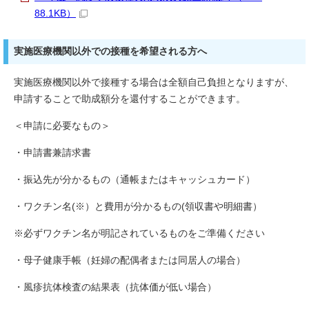
88.1KB）
実施医療機関以外での接種を希望される方へ
実施医療機関以外で接種する場合は全額自己負担となりますが、
申請することで助成額分を還付することができます。
＜申請に必要なもの＞
・申請書兼請求書
・振込先が分かるもの（通帳またはキャッシュカード）
・ワクチン名(※）と費用が分かるもの(領収書や明細書）
※必ずワクチン名が明記されているものをご準備ください
・母子健康手帳（妊婦の配偶者または同居人の場合）
・風疹抗体検査の結果表（抗体価が低い場合）