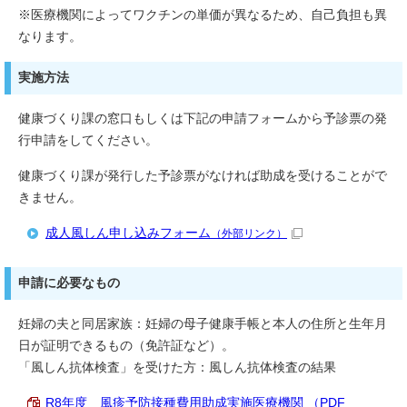
※医療機関によってワクチンの単価が異なるため、自己負担も異
なります。
実施方法
健康づくり課の窓口もしくは下記の申請フォームから予診票の発
行申請をしてください。
健康づくり課が発行した予診票がなければ助成を受けることがで
きません。
成人風しん申し込みフォーム
（外部リンク）
申請に必要なもの
妊婦の夫と同居家族：妊婦の母子健康手帳と本人の住所と生年月
日が証明できるもの（免許証など）。
「風しん抗体検査」を受けた方：風しん抗体検査の結果
R8年度 風疹予防接種費用助成実施医療機関 （PDF