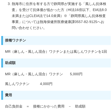
熱海市に住所を有する方で静岡県が実施する「風しん抗体検
査」を受けて抗体価が低かった方（HI法16倍以下、EIA法8.0
未満またはCLEIA法で14.0未満）※「静岡県風しん抗体検査
事業」については熱海保健所医療健康課0557-82-9125へお
問い合わせください。
接種ワクチン
MR（麻しん・風しん混合）ワクチンまたは風しんワクチンを1回
助成額
MR（麻しん・風しん混合）ワクチン 5,000円
風しんワクチン 4,000円
費用
自己負担金 ＝ 接種にかかった費用 － 助成額