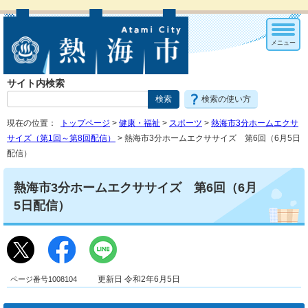
メニュー
サイト内検索
検索の使い方
現在の位置：
トップページ
>
健康・福祉
>
スポーツ
>
熱海市3分ホームエクサ
サイズ（第1回～第8回配信）
> 熱海市3分ホームエクササイズ 第6回（6月5日
配信）
熱海市3分ホームエクササイズ 第6回（6月
5日配信）
ページ番号1008104
更新日 令和2年6月5日