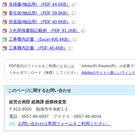
見積書(物品用) （PDF 44.6KB）
委任状(物品用) （PDF 39.8KB）
辞退届(物品用) （PDF 40.6KB）
入札関係書類記載例 （PDF 91.1KB）
工事費内訳書 （Excel 405.4KB）
工事費内訳書 （PDF 48.4KB）
PDF形式のファイルをご利用になるには、「Adobe(R) Reader(R)」が必
トからダウンロード（無償）してください。
Adobeのサイトへ新しいウィン
このページに関する
お問い合わせ
経営企画部 総務課 総務検査室
〒413-8550 熱海市中央町1-1
電話：0557-86-6097 ファクス：0557-86-6034
お問い合わせは専用フォームをご利用ください。