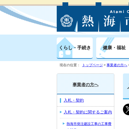
くらし・手続き
健康・福祉
現在の位置：
トップページ
>
事業者の方へ
事業者の方へ
入札・契約
入札・契約に関するご案内
熱海市発注建設工事の工事費