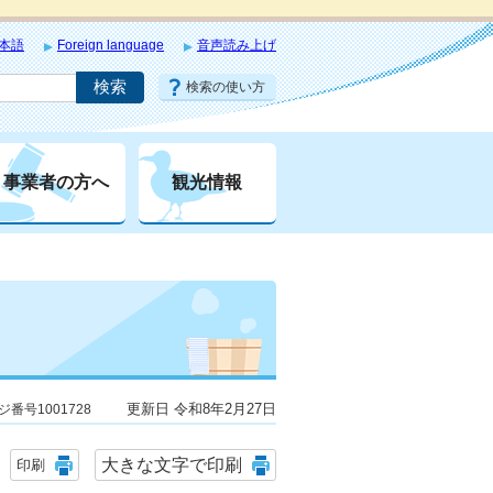
本語
Foreign language
音声読み上げ
検索の使い方
事業者の方へ
観光情報
更新日 令和8年2月27日
ジ番号1001728
大きな文字で印刷
印刷