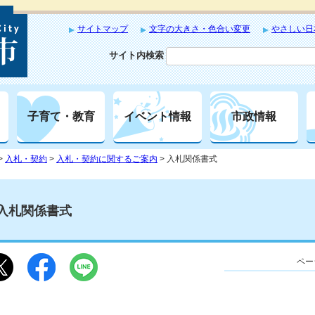
サイトマップ
文字の大きさ・色合い変更
やさしい日
サイト内検索
子育て・教育
イベント情報
市政情報
>
入札・契約
>
入札・契約に関するご案内
> 入札関係書式
入札関係書式
ペー