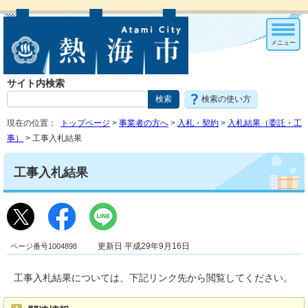
メニュー
サイト内検索
検索の使い方
現在の位置：
トップページ
>
事業者の方へ
>
入札・契約
>
入札結果（委託・工
事）
> 工事入札結果
工事入札結果
ページ番号1004898
更新日 平成29年9月16日
工事入札結果については、下記リンク先から閲覧してください。