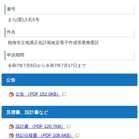
番号
まち(委)入札5号
件名
熱海市立地適正化計画改定骨子作成等業務委託
申請期間
令和7年7月9日から令和7年7月17日まで
公告
公告 （PDF 152.0KB）
見積書、設計書など
設計書 （PDF 120.7KB）
特記仕様書 （PDF 108.6KB）