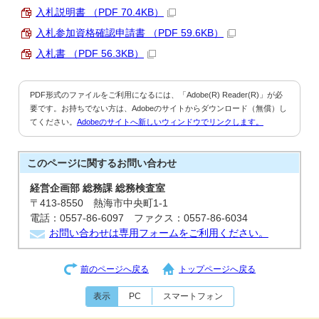
入札説明書 （PDF 70.4KB）
入札参加資格確認申請書 （PDF 59.6KB）
入札書 （PDF 56.3KB）
PDF形式のファイルをご利用になるには、「Adobe(R) Reader(R)」が必
要です。お持ちでない方は、Adobeのサイトからダウンロード（無償）し
てください。
Adobeのサイトへ新しいウィンドウでリンクします。
このページに関する
お問い合わせ
経営企画部 総務課 総務検査室
〒413-8550 熱海市中央町1-1
電話：0557-86-6097 ファクス：0557-86-6034
お問い合わせは専用フォームをご利用ください。
前のページへ戻る
トップページへ戻る
表示
PC
スマートフォン