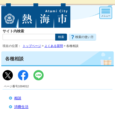
メニュー
サイト内検索
検索の使い方
現在の位置：
トップページ
>
よくある質問
> 各種相談
各種相談
ページ番号1004012
相談
消費生活