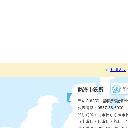
利用方法
熱
熱海市役所
〒413-8550 静岡県熱海
代表電話：0557-86-6000
開庁時間：月曜日から金曜日 
（土曜日・日曜日・祝日、1