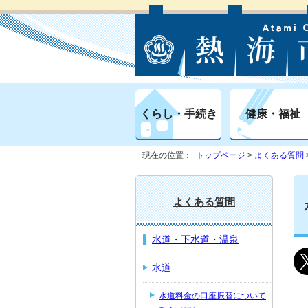
くらし・手続き
健康・福祉
現在の位置：
トップページ
>
よくある質問
よくある質問
水道・下水道・温泉
水道
水道料金の口座振替について