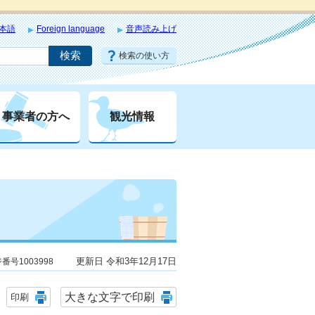
本語
Foreign language
音声読み上げ
検索の使い方
事業者の方へ
観光情報
更新日 令和3年12月17日
番号1003998
大きな文字で印刷
印刷