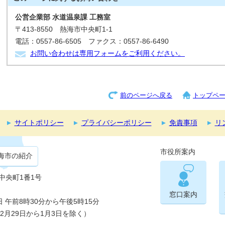
公営企業部 水道温泉課 工務室
〒413-8550 熱海市中央町1-1
電話：0557-86-6505 ファクス：0557-86-6490
お問い合わせは専用フォームをご利用ください。
前のページへ戻る
トップペ
サイトポリシー
プライバシーポリシー
免責事項
リ
市役所案内
海市の紹介
市中央町1番1号
窓口案内
午前8時30分から午後5時15分
2月29日から1月3日を除く）