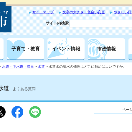
サイトマップ
文字の大きさ・色合い変更
やさしい日
サイト内検索
子育て・教育
イベント情報
市政情報
>
水道・下水道・温泉
>
水道
> 水道水の漏水の修理はどこに頼めばよいですか。
水道
よくある質問
ページ