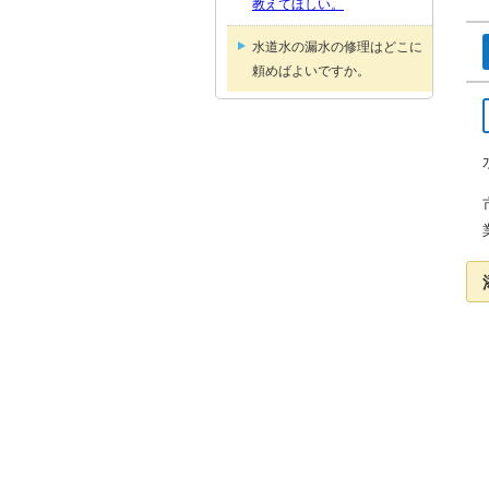
教えてほしい。
水道水の漏水の修理はどこに
頼めばよいですか。