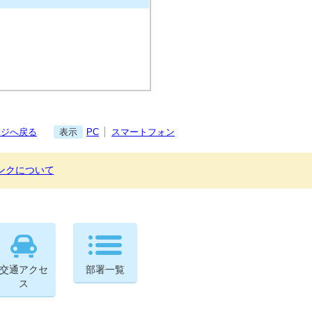
ージへ戻る
表示
PC
スマートフォン
ンクについて
交通アクセ
部署一覧
ス