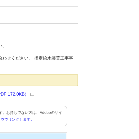
い。
合わせください。 指定給水装置工事事
 172.0KB）
要です。お持ちでない方は、Adobeのサイ
ドウでリンクします。