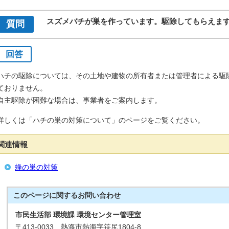
スズメバチが巣を作っています。駆除してもらえま
質問
回答
ハチの駆除については、その土地や建物の所有者または管理者による駆
ておりません。
自主駆除が困難な場合は、事業者をご案内します。
詳しくは「ハチの巣の対策について」のページをご覧ください。
関連情報
蜂の巣の対策
このページに関する
お問い合わせ
市民生活部 環境課 環境センター管理室
〒413-0033 熱海市熱海字笹尻1804-8