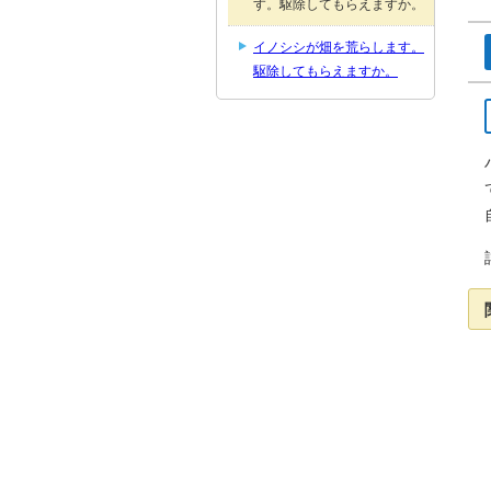
す。駆除してもらえますか。
イノシシが畑を荒らします。
駆除してもらえますか。