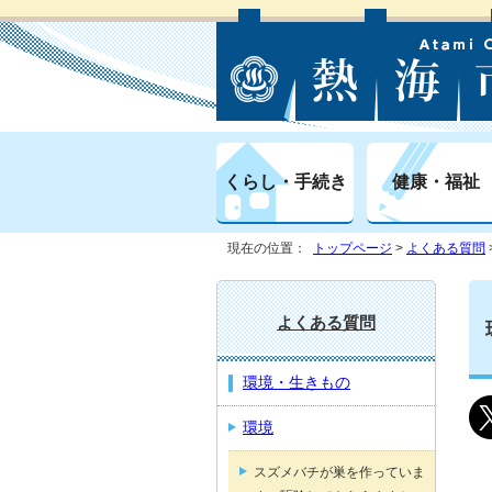
くらし・手続き
健康・福祉
現在の位置：
トップページ
>
よくある質問
よくある質問
環境・生きもの
環境
スズメバチが巣を作っていま