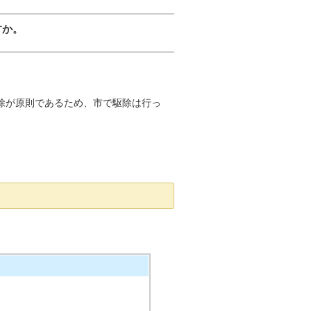
すか。
除が原則であるため、市で駆除は行っ