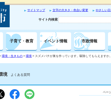
サイトマップ
文字の大きさ・色合い変更
やさしい日
サイト内検索
子育て・教育
イベント情報
市政情報
>
環境・生きもの
>
環境
> スズメバチが巣を作っています。駆除してもらえますか
環境
よくある質問
ページ