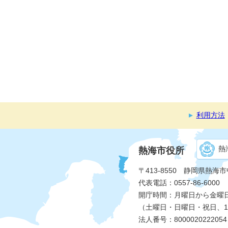
利用方法
熱
熱海市役所
〒413-8550 静岡県熱海
代表電話：0557-86-6000
開庁時間：月曜日から金曜日 
（土曜日・日曜日・祝日、1
法人番号：8000020222054