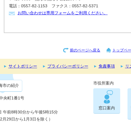
電話：0557-82-1153 ファクス：0557-82-5371
お問い合わせは専用フォームをご利用ください。
前のページへ戻る
トップペ
サイトポリシー
プライバシーポリシー
免責事項
リ
市役所案内
海市の紹介
市中央町1番1号
窓口案内
午前8時30分から午後5時15分
2月29日から1月3日を除く）