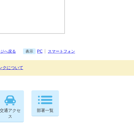
ージへ戻る
表示
PC
スマートフォン
ンクについて
交通アクセ
部署一覧
ス