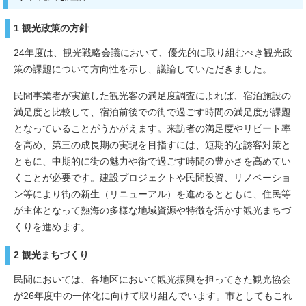
1 観光政策の方針
24年度は、観光戦略会議において、優先的に取り組むべき観光政
策の課題について方向性を示し、議論していただきました。
民間事業者が実施した観光客の満足度調査によれば、宿泊施設の
満足度と比較して、宿泊前後での街で過ごす時間の満足度が課題
となっていることがうかがえます。来訪者の満足度やリピート率
を高め、第三の成長期の実現を目指すには、短期的な誘客対策と
ともに、中期的に街の魅力や街で過ごす時間の豊かさを高めてい
くことが必要です。建設プロジェクトや民間投資、リノベーショ
ン等により街の新生（リニューアル）を進めるとともに、住民等
が主体となって熱海の多様な地域資源や特徴を活かす観光まちづ
くりを進めます。
2 観光まちづくり
民間においては、各地区において観光振興を担ってきた観光協会
が26年度中の一体化に向けて取り組んでいます。市としてもこれ