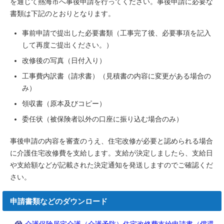
を通じて熱海市へ事後申請を行ってください。事後申請に必要な
書類は下記のとおりとなります。
事前申請で提出した必要書類（工事完了後、必要事項を記入
して再度ご提出ください。）
改修後の写真（日付入り）
工事費内訳書（請求書）（見積書の内容に変更がある場合の
み）
領収書（原本及びコピー）
委任状（被保険者以外の口座に振り込む場合のみ）
事後申請の内容を審査のうえ、住宅改修が必要と認められる場合
に介護住宅改修費を支給します。支給が決定しましたら、支給日
や支給額などが記載された決定通知を発送しますのでご確認くだ
さい。
申請書類などのダウンロード