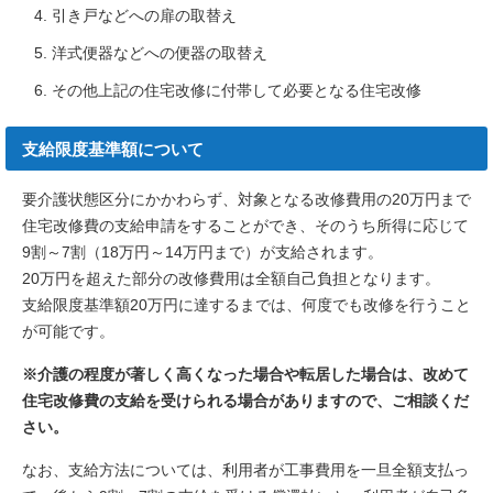
引き戸などへの扉の取替え
洋式便器などへの便器の取替え
その他上記の住宅改修に付帯して必要となる住宅改修
支給限度基準額について
要介護状態区分にかかわらず、対象となる改修費用の20万円まで
住宅改修費の支給申請をすることができ、そのうち所得に応じて
9割～7割（18万円～14万円まで）が支給されます。
20万円を超えた部分の改修費用は全額自己負担となります。
支給限度基準額20万円に達するまでは、何度でも改修を行うこと
が可能です。
※介護の程度が著しく高くなった場合や転居した場合は、改めて
住宅改修費の支給を受けられる場合がありますので、ご相談くだ
さい。
なお、支給方法については、利用者が工事費用を一旦全額支払っ