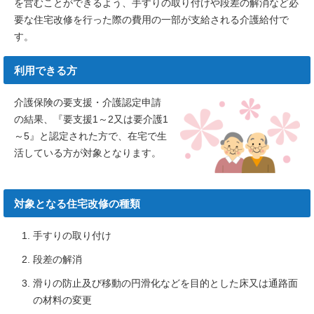
を営むことができるよう、手すりの取り付けや段差の解消など必
要な住宅改修を行った際の費用の一部が支給される介護給付で
す。
利用できる方
介護保険の要支援・介護認定申請
の結果、『要支援1～2又は要介護1
～5』と認定された方で、在宅で生
活している方が対象となります。
対象となる住宅改修の種類
手すりの取り付け
段差の解消
滑りの防止及び移動の円滑化などを目的とした床又は通路面
の材料の変更