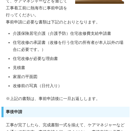
て、ケアマネジャーなどを通じて
工事着工前に熱海市に事前申請を
行ってください。
事前申請に必要な書類は下記のとおりとなります。
介護保険居宅介護（介護予防）住宅改修費支給申請書
住宅改修の承諾書（改修を行う住宅の所有者が本人以外の場
合に必要です。）
住宅改修が必要な理由書
見積書
家屋の平面図
改修前の写真（日付入り）
※上記の書類は、事前申請後に一旦お返しします。
事後申請
工事が完了したら、完成書類一式を揃えて、ケアマネジャーなど