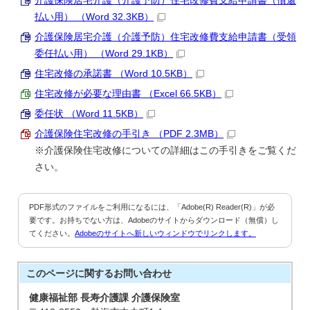
介護保険居宅介護（介護予防）住宅改修費支給申請書（償還
払い用） （Word 32.3KB）
介護保険居宅介護（介護予防）住宅改修費支給申請書（受領
委任払い用） （Word 29.1KB）
住宅改修の承諾書 （Word 10.5KB）
住宅改修が必要な理由書 （Excel 66.5KB）
委任状 （Word 11.5KB）
介護保険住宅改修の手引き （PDF 2.3MB）
※介護保険住宅改修についての詳細はこの手引きをご覧くだ
さい。
PDF形式のファイルをご利用になるには、「Adobe(R) Reader(R)」が必
要です。お持ちでない方は、Adobeのサイトからダウンロード（無償）し
てください。
Adobeのサイトへ新しいウィンドウでリンクします。
このページに関する
お問い合わせ
健康福祉部 長寿介護課 介護保険室