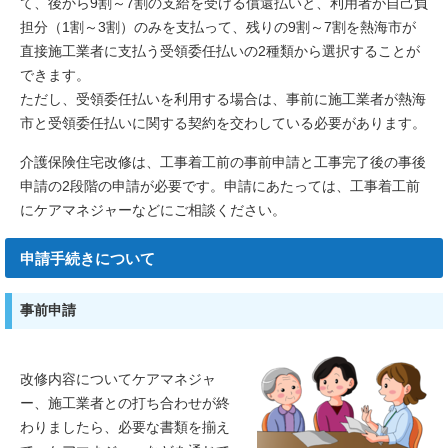
て、後から9割～7割の支給を受ける償還払いと、利用者が自己負
担分（1割～3割）のみを支払って、残りの9割～7割を熱海市が
直接施工業者に支払う受領委任払いの2種類から選択することが
できます。
ただし、受領委任払いを利用する場合は、事前に施工業者が熱海
市と受領委任払いに関する契約を交わしている必要があります。
介護保険住宅改修は、工事着工前の事前申請と工事完了後の事後
申請の2段階の申請が必要です。申請にあたっては、工事着工前
にケアマネジャーなどにご相談ください。
申請手続きについて
事前申請
改修内容についてケアマネジャ
ー、施工業者との打ち合わせが終
わりましたら、必要な書類を揃え