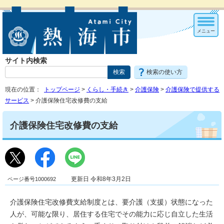
メニュー
サイト内検索
検索の使い方
現在の位置：
トップページ
>
くらし・手続き
>
介護保険
>
介護保険で提供する
サービス
> 介護保険住宅改修費の支給
介護保険住宅改修費の支給
ページ番号1000692
更新日 令和8年3月2日
介護保険住宅改修費支給制度とは、要介護（支援）状態になった
人が、可能な限り、居住する住宅でその能力に応じ自立した生活