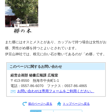
また梛にはオスとメスとがあり、カップルで持つ場合は女性がお
梛、男性がめ梛を持つとよいとされています。
伊豆山神社では、根元に白い石が敷いてあるのが「め梛」です。
このページに関する
お問い合わせ
経営企画部 秘書広報課 広報室
〒413-8550 熱海市中央町1-1
電話：0557-86-6070 ファクス：0557-86-4865
お問い合わせは専用フォームをご利用ください。
前のページへ戻る
トップページへ戻る