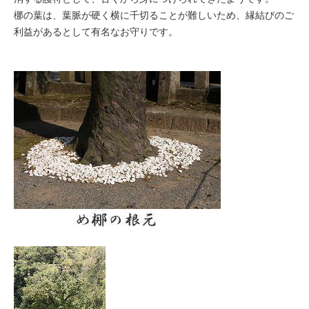
梛の葉は、葉脈が硬く横に千切ることが難しいため、縁結びのご
利益があるとして有名なお守りです。