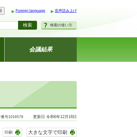
語
Foreign language
音声読み上げ
検索の使い方
会議結果
更新日 令和6年12月18日
番号1016579
大きな文字で印刷
印刷