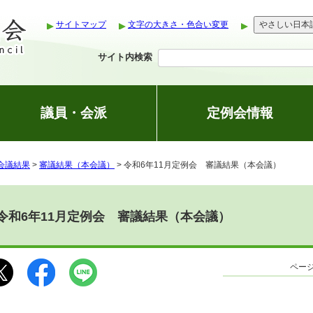
サイトマップ
文字の大きさ・色合い変更
やさしい日本
サイト内検索
議員・会派
定例会情報
会議結果
>
審議結果（本会議）
> 令和6年11月定例会 審議結果（本会議）
令和6年11月定例会 審議結果（本会議）
ページ