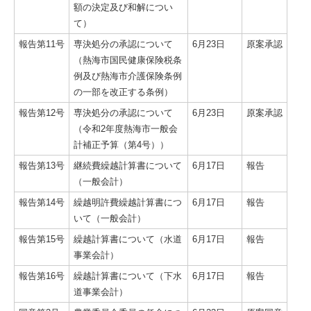
額の決定及び和解につい
て）
報告第11号
専決処分の承認について
6月23日
原案承認
（熱海市国民健康保険税条
例及び熱海市介護保険条例
の一部を改正する条例）
報告第12号
専決処分の承認について
6月23日
原案承認
（令和2年度熱海市一般会
計補正予算（第4号））
報告第13号
継続費繰越計算書について
6月17日
報告
（一般会計）
報告第14号
繰越明許費繰越計算書につ
6月17日
報告
いて（一般会計）
報告第15号
繰越計算書について（水道
6月17日
報告
事業会計）
報告第16号
繰越計算書について（下水
6月17日
報告
道事業会計）