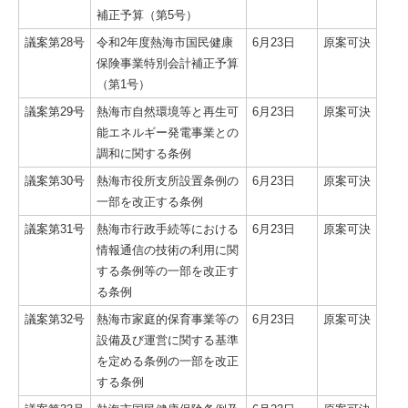
補正予算（第5号）
議案第28号
令和2年度熱海市国民健康
6月23日
原案可決
保険事業特別会計補正予算
（第1号）
議案第29号
熱海市自然環境等と再生可
6月23日
原案可決
能エネルギー発電事業との
調和に関する条例
議案第30号
熱海市役所支所設置条例の
6月23日
原案可決
一部を改正する条例
議案第31号
熱海市行政手続等における
6月23日
原案可決
情報通信の技術の利用に関
する条例等の一部を改正す
る条例
議案第32号
熱海市家庭的保育事業等の
6月23日
原案可決
設備及び運営に関する基準
を定める条例の一部を改正
する条例