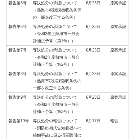
報告第5号
専決処分の承認について
6月23日
原案承認
（熱海市税賦課徴収条例等
の一部を改正する条例）
報告第6号
専決処分の承認について
6月23日
原案承認
（令和2年度熱海市一般会
計補正予算（第1号））
報告第7号
専決処分の承認について
6月23日
原案承認
（令和2年度熱海市一般会
計補正予算（第2号））
報告第8号
専決処分の承認について
6月23日
原案承認
（熱海市税賦課徴収条例の
一部を改正する条例）
報告第9号
専決処分の承認について
6月23日
原案承認
（令和2年度熱海市一般会
計補正予算（第3号））
報告第10号
専決処分の報告について
6月17日
報告
（消防出初式告知看板への
接触事故に係る損害賠償の