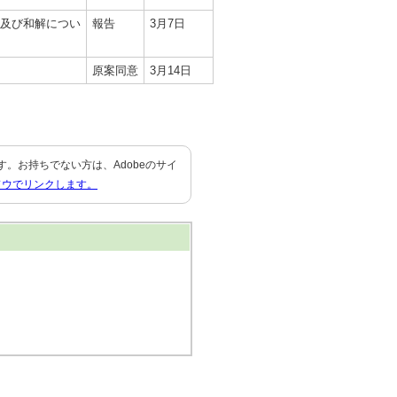
定及び和解につい
報告
3月7日
原案同意
3月14日
要です。お持ちでない方は、Adobeのサイ
ドウでリンクします。