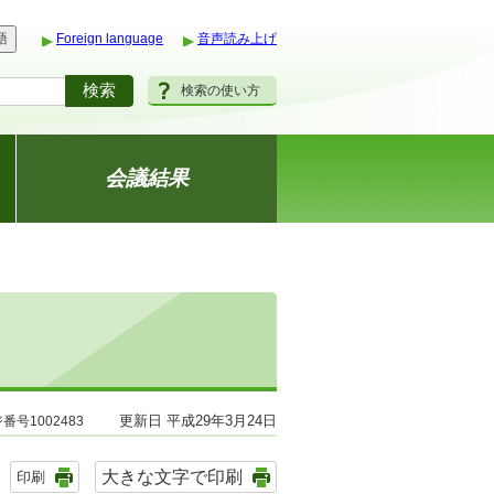
語
Foreign language
音声読み上げ
検索の使い方
会議結果
更新日 平成29年3月24日
番号1002483
大きな文字で印刷
印刷