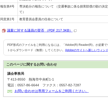
報告第4号
専決処分の報告について （交通事故に係る損害賠償の額の決
て）
同意第1号
教育委員会委員の任命について
議案に対する議員の賛否 （PDF 217.3KB）
PDF形式のファイルをご利用になるには、「Adobe(R) Reader(R)」が必
トからダウンロード（無償）してください。
Adobeのサイトへ新しいウィン
このページに関する
お問い合わせ
議会事務局
〒413-8550 熱海市中央町1-1
電話：0557-86-6644 ファクス：0557-82-7287
お問い合わせは専用フォームをご利用ください。