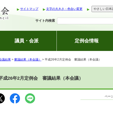
サイトマップ
文字の大きさ・色合い変更
やさしい日本
サイト内検索
議員・会派
定例会情報
会議結果
>
審議結果（本会議）
> 平成26年2月定例会 審議結果（本会議）
平成26年2月定例会 審議結果（本会議）
ページ